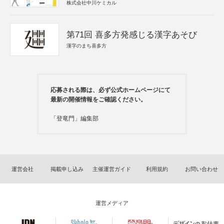
株式会社中川ケミカル
第71回 喜多方発感じる漢字あそび
漢字のまち喜多方
応募される際は、必ず公式ホームページにて
最新の開催情報をご確認ください。
「登竜門」編集部
運営会社
掲載申し込み
主催運営ガイド
利用規約
お問い合わせ
運営メディア