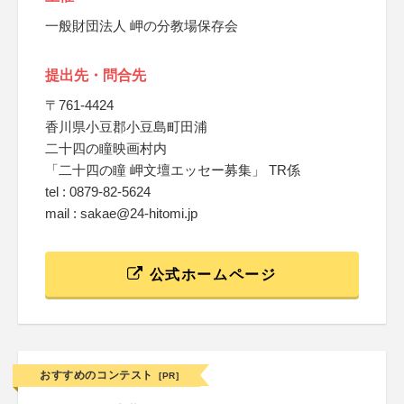
一般財団法人 岬の分教場保存会
提出先・問合先
〒761-4424
香川県小豆郡小豆島町田浦
二十四の瞳映画村内
「二十四の瞳 岬文壇エッセー募集」 TR係
tel : 0879-82-5624
mail : sakae@24-hitomi.jp
公式ホームページ
おすすめのコンテスト
[PR]