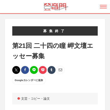
募集終了
第21回 二十四の瞳 岬文壇エ
ッセー募集
Googleカレンダーに追加
文芸・コピー・論文