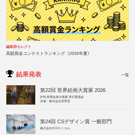
編集部セレクト
高額賞金コンテストランキング《2026年夏》
結果発表
一覧
第22回 世界絵画大賞展 2026
[PR]
世界絵画大賞展 実行委員会
共催：株式会社世界堂
第24回 CSデザイン賞 一般部門
株式会社中川ケミカル