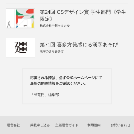
第24回 CSデザイン賞 学生部門《学生
限定》
株式会社中川ケミカル
第71回 喜多方発感じる漢字あそび
漢字のまち喜多方
応募される際は、必ず公式ホームページにて
最新の開催情報をご確認ください。
「登竜門」編集部
運営会社
掲載申し込み
主催運営ガイド
利用規約
お問い合わせ