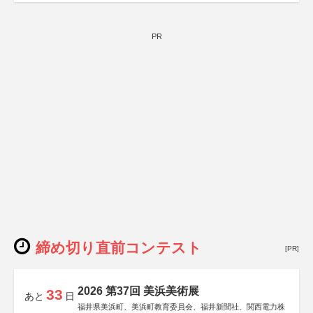
PR
締め切り直前コンテスト
[PR]
2026 第37回 美浜美術展
33
あと
日
福井県美浜町、美浜町教育委員会、福井新聞社、関西電力株