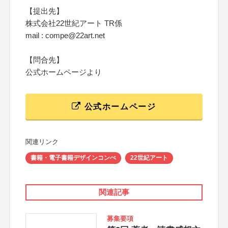
【提出先】
株式会社22世紀アート TR係
mail : compe@22art.net
【問合先】
公式ホームページより
公式ホームページ
関連リンク
書籍・電子書籍デザインコンぺ
22世紀アート
関連記事
募集要項