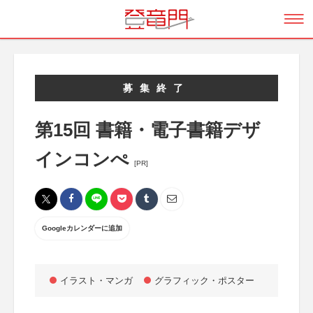
募集終了
第15回 書籍・電子書籍デザ
インコンぺ
[PR]
Googleカレンダーに追加
イラスト・マンガ
グラフィック・ポスター