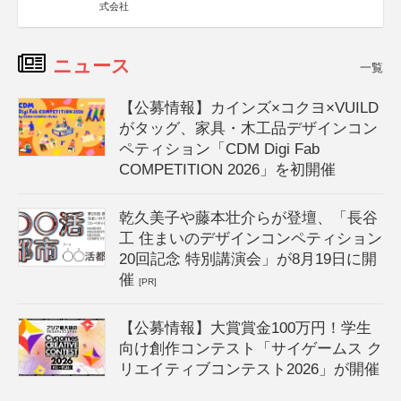
式会社
ニュース
一覧
【公募情報】カインズ×コクヨ×VUILD
がタッグ、家具・木工品デザインコン
ペティション「CDM Digi Fab
COMPETITION 2026」を初開催
乾久美子や藤本壮介らが登壇、「長谷
工 住まいのデザインコンペティション
20回記念 特別講演会」が8月19日に開
催
[PR]
【公募情報】大賞賞金100万円！学生
向け創作コンテスト「サイゲームス ク
リエイティブコンテスト2026」が開催