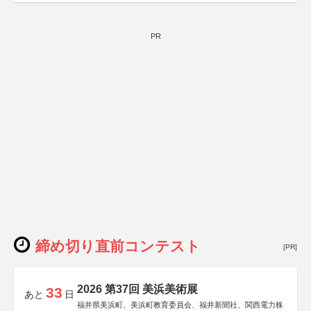
PR
締め切り直前コンテスト
[PR]
2026 第37回 美浜美術展
33
あと
日
福井県美浜町、美浜町教育委員会、福井新聞社、関西電力株