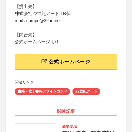
【提出先】
株式会社22世紀アート TR係
mail : compe@22art.net
【問合先】
公式ホームページより
公式ホームページ
関連リンク
書籍・電子書籍デザインコンぺ
22世紀アート
関連記事
募集要項