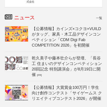
式会社
ニュース
一覧
【公募情報】カインズ×コクヨ×VUILD
がタッグ、家具・木工品デザインコン
ペティション「CDM Digi Fab
COMPETITION 2026」を初開催
乾久美子や藤本壮介らが登壇、「長谷
工 住まいのデザインコンペティション
20回記念 特別講演会」が8月19日に開
催
[PR]
【公募情報】大賞賞金100万円！学生
向け創作コンテスト「サイゲームス ク
リエイティブコンテスト2026」が開催