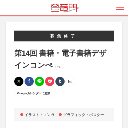
募集終了
第14回 書籍・電子書籍デザ
インコンぺ
[PR]
Googleカレンダーに追加
イラスト・マンガ
グラフィック・ポスター