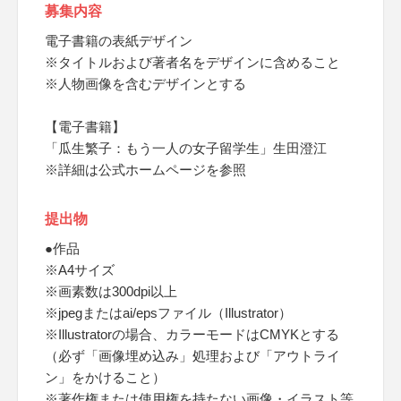
募集内容
電子書籍の表紙デザイン
※タイトルおよび著者名をデザインに含めること
※人物画像を含むデザインとする
【電子書籍】
「瓜生繁子：もう一人の女子留学生」生田澄江
※詳細は公式ホームページを参照
提出物
●作品
※A4サイズ
※画素数は300dpi以上
※jpegまたはai/epsファイル（Illustrator）
※Illustratorの場合、カラーモードはCMYKとする
（必ず「画像埋め込み」処理および「アウトライ
ン」をかけること）
※著作権または使用権を持たない画像・イラスト等