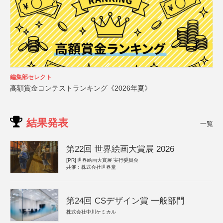
編集部セレクト
高額賞金コンテストランキング《2026年夏》
結果発表
一覧
第22回 世界絵画大賞展 2026
[PR]
世界絵画大賞展 実行委員会
共催：株式会社世界堂
第24回 CSデザイン賞 一般部門
株式会社中川ケミカル