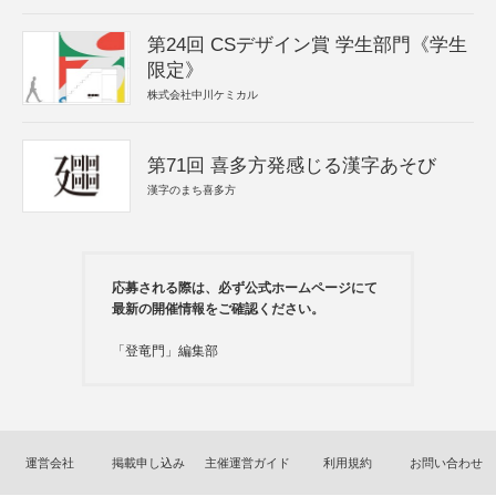
第24回 CSデザイン賞 学生部門《学生
限定》
株式会社中川ケミカル
第71回 喜多方発感じる漢字あそび
漢字のまち喜多方
応募される際は、必ず公式ホームページにて
最新の開催情報をご確認ください。
「登竜門」編集部
運営会社
掲載申し込み
主催運営ガイド
利用規約
お問い合わせ