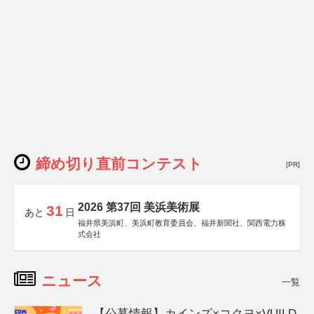
締め切り直前コンテスト
[PR]
2026 第37回 美浜美術展
31
あと
日
福井県美浜町、美浜町教育委員会、福井新聞社、関西電力株
式会社
ニュース
一覧
【公募情報】カインズ×コクヨ×VUILD