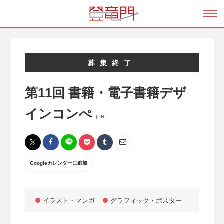
募集終了
第11回 書籍・電子書籍デザ
インコンぺ
[PR]
Googleカレンダーに追加
イラスト・マンガ
グラフィック・ポスター