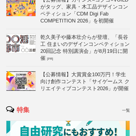
がタッグ、家具・木工品デザインコン
ペティション「CDM Digi Fab
COMPETITION 2026」を初開催
乾久美子や藤本壮介らが登壇、「長谷
工 住まいのデザインコンペティション
20回記念 特別講演会」が8月19日に開
催
[PR]
【公募情報】大賞賞金100万円！学生
向け創作コンテスト「サイゲームス ク
リエイティブコンテスト2026」が開催
特集
一覧