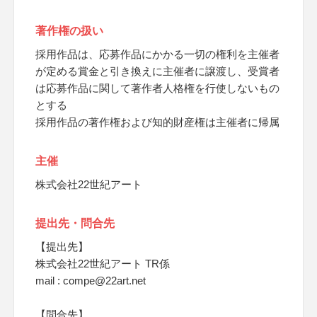
著作権の扱い
採用作品は、応募作品にかかる一切の権利を主催者
が定める賞金と引き換えに主催者に譲渡し、受賞者
は応募作品に関して著作者人格権を行使しないもの
とする
採用作品の著作権および知的財産権は主催者に帰属
主催
株式会社22世紀アート
提出先・問合先
【提出先】
株式会社22世紀アート TR係
mail : compe@22art.net
【問合先】