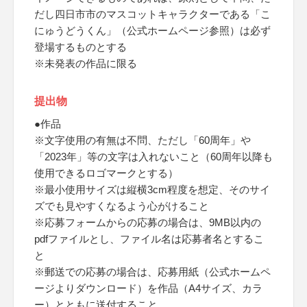
だし四日市市のマスコットキャラクターである「こ
にゅうどうくん」（公式ホームページ参照）は必ず
登場するものとする
※未発表の作品に限る
提出物
●作品
※文字使用の有無は不問、ただし「60周年」や
「2023年」等の文字は入れないこと（60周年以降も
使用できるロゴマークとする）
※最小使用サイズは縦横3cm程度を想定、そのサイ
ズでも見やすくなるよう心がけること
※応募フォームからの応募の場合は、9MB以内の
pdfファイルとし、ファイル名は応募者名とするこ
と
※郵送での応募の場合は、応募用紙（公式ホームペ
ージよりダウンロード）を作品（A4サイズ、カラ
ー）とともに送付すること