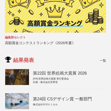
編集部セレクト
高額賞金コンテストランキング《2026年夏》
結果発表
一覧
第22回 世界絵画大賞展 2026
[PR]
世界絵画大賞展 実行委員会
共催：株式会社世界堂
第24回 CSデザイン賞 一般部門
株式会社中川ケミカル