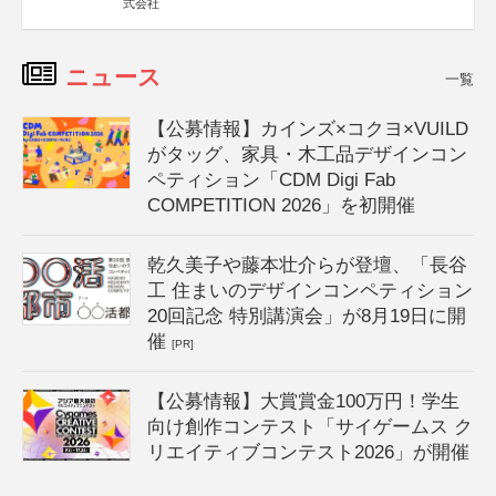
式会社
ニュース
一覧
【公募情報】カインズ×コクヨ×VUILD
がタッグ、家具・木工品デザインコン
ペティション「CDM Digi Fab
COMPETITION 2026」を初開催
乾久美子や藤本壮介らが登壇、「長谷
工 住まいのデザインコンペティション
20回記念 特別講演会」が8月19日に開
催
[PR]
【公募情報】大賞賞金100万円！学生
向け創作コンテスト「サイゲームス ク
リエイティブコンテスト2026」が開催