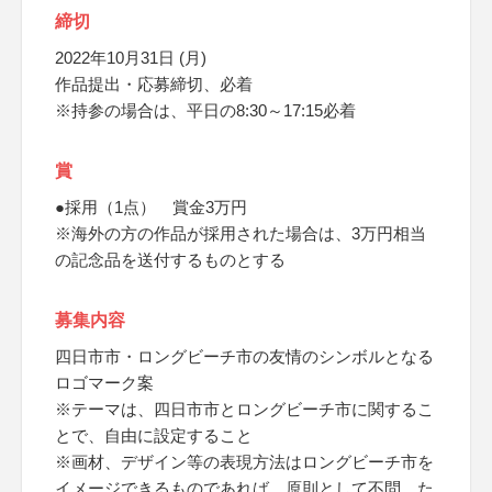
締切
2022年10月31日 (月)
作品提出・応募締切、必着
※持参の場合は、平日の8:30～17:15必着
賞
●採用（1点） 賞金3万円
※海外の方の作品が採用された場合は、3万円相当
の記念品を送付するものとする
募集内容
四日市市・ロングビーチ市の友情のシンボルとなる
ロゴマーク案
※テーマは、四日市市とロングビーチ市に関するこ
とで、自由に設定すること
※画材、デザイン等の表現方法はロングビーチ市を
イメージできるものであれば、原則として不問、た