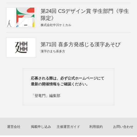
第24回 CSデザイン賞 学生部門《学生
限定》
株式会社中川ケミカル
第71回 喜多方発感じる漢字あそび
漢字のまち喜多方
応募される際は、必ず公式ホームページにて
最新の開催情報をご確認ください。
「登竜門」編集部
運営会社
掲載申し込み
主催運営ガイド
利用規約
お問い合わせ