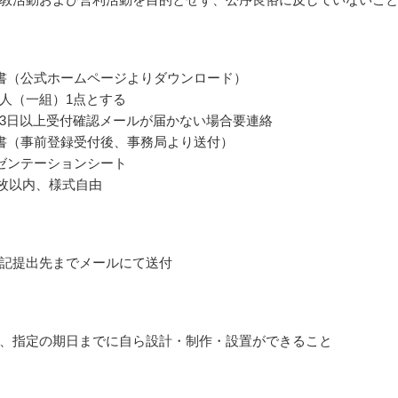
書（公式ホームページよりダウンロード）
人（一組）1点とする
3日以上受付確認メールが届かない場合要連絡
書（事前登録受付後、事務局より送付）
ゼンテーションシート
3枚以内、様式自由
記提出先までメールにて送付
、指定の期日までに自ら設計・制作・設置ができること