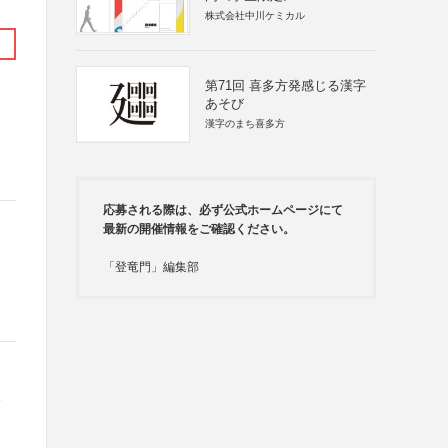
株式会社中川ケミカル
第71回 喜多方発感じる漢字
あそび
漢字のまち喜多方
応募される際は、必ず公式ホームページにて
最新の開催情報をご確認ください。
「登竜門」編集部