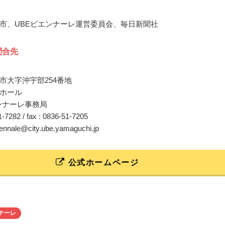
市、UBEビエンナーレ運営委員会、毎日新聞社
問合先
市大字沖宇部254番地
ホール
エンナーレ事務局
51-7282 / fax : 0836-51-7205
iennale@city.ube.yamaguchi.jp
公式ホームページ
ナーレ