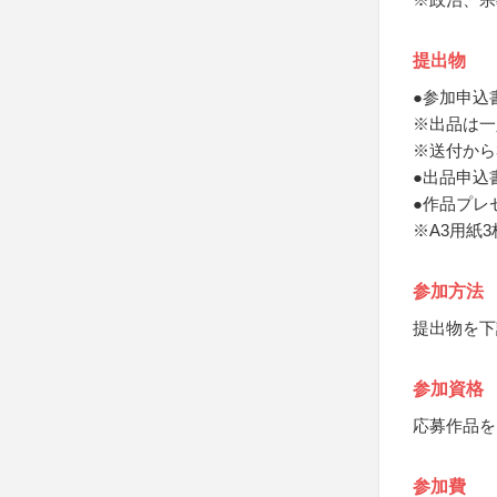
提出物
●参加申込
※出品は一
※送付から
●出品申込
●作品プレ
※A3用紙
参加方法
提出物を下
参加資格
応募作品を
参加費