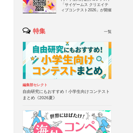
「サイゲームス クリエイテ
ィブコンテスト2026」が開催
特集
一覧
編集部セレクト
自由研究にもおすすめ！小学生向けコンテスト
まとめ《2026夏》