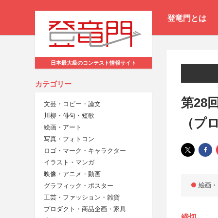
登竜門とは
日本最大級のコンテスト情報サイト
カテゴリー
第28
文芸・コピー・論文
川柳・俳句・短歌
（プ
絵画・アート
写真・フォトコン
ロゴ・マーク・キャラクター
イラスト・マンガ
映像・アニメ・動画
絵画・
グラフィック・ポスター
工芸・ファッション・雑貨
プロダクト・商品企画・家具
締切