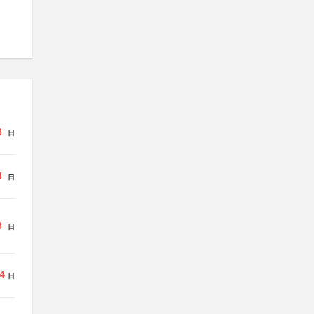
8
日
4
日
8
日
4
日