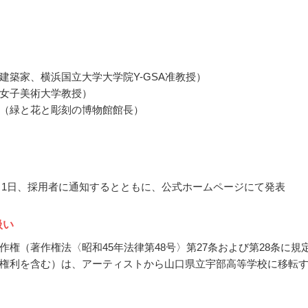
建築家、横浜国立大学大学院Y-GSA准教授）
女子美術大学教授）
（緑と花と彫刻の博物館館長）
10月1日、採用者に通知するとともに、公式ホームページにて発表
扱い
作権（著作権法〈昭和45年法律第48号〉第27条および第28条に規
権利を含む）は、アーティストから山口県立宇部高等学校に移転