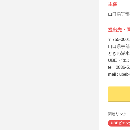
主催
山口県宇部
提出先・
〒755-0001
山口県宇部
ときわ湖水
UBE ビ
tel : 0836-
mail : ubeb
関連リンク
UBEビエン