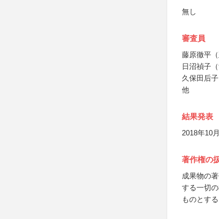
無し
審査員
藤原徹平（
日沼禎子（
久保田后子
他
結果発表
2018年
著作権の
成果物の著
する一切の
ものとする