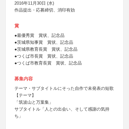
2016年11月30日 (水)
作品提出・応募締切、消印有効
賞
●最優秀賞 賞状、記念品
●茨城県知事賞 賞状、記念品
●茨城県教育長賞 賞状、記念品
●つくば市長賞 賞状、記念品
●つくば市教育長賞 賞状、記念品
募集内容
テーマ・サブタイトルにそった自作で未発表の短歌
【テーマ】
「筑波山と万葉集」
サブタイトル「人との出会い、そして感謝の気持
ち」