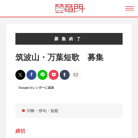
募集終了
筑波山・万葉短歌 募集
Googleカレンダーに追加
川柳・俳句・短歌
締切