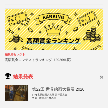
編集部セレクト
高額賞金コンテストランキング《2026年夏》
結果発表
一覧
第22回 世界絵画大賞展 2026
[PR]
世界絵画大賞展 実行委員会
共催：株式会社世界堂