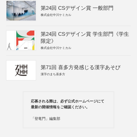
第24回 CSデザイン賞 一般部門
株式会社中川ケミカル
第24回 CSデザイン賞 学生部門《学生
限定》
株式会社中川ケミカル
第71回 喜多方発感じる漢字あそび
漢字のまち喜多方
応募される際は、必ず公式ホームページにて
最新の開催情報をご確認ください。
「登竜門」編集部