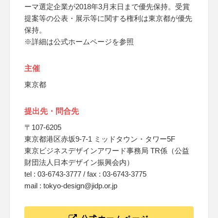
ーマ選定企業が2018年3月末日まで優先保持。受賞
提案等の公表・展示等に関する権利は東京都が優先
保持。
※詳細は公式ホームページを参照
主催
東京都
提出先・問合先
〒107-6205
東京都港区赤坂9-7-1 ミッドタウン・タワー5F
東京ビジネスデザインアワード事務局 TR係（公益
財団法人日本デザイン振興会内）
tel : 03-6743-3777 / fax : 03-6743-3775
mail : tokyo-design@jidp.or.jp