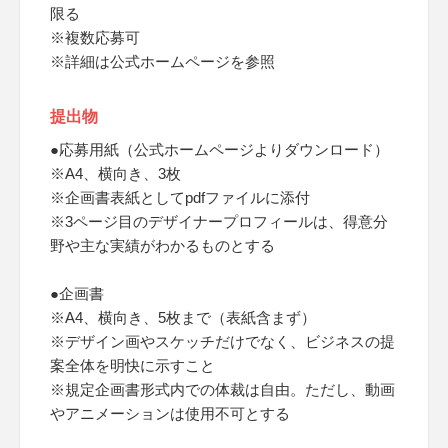
限る
※複数応募可
※詳細は公式ホームページを参照
提出物
●応募用紙（公式ホームページよりダウンロード）
※A4、横向き、3枚
※企画書表紙としてpdfファイルに添付
※3ページ目のデザイナープロフィールは、得意分
野や主な実績がわかるものとする
●企画書
※A4、横向き、5枚まで（表紙含まず）
※デザイン画やスケッチだけでなく、ビジネスの提
案全体を明快に示すこと
※規定企画書形式内での体裁は自由。ただし、動画
やアニメーションは使用不可とする