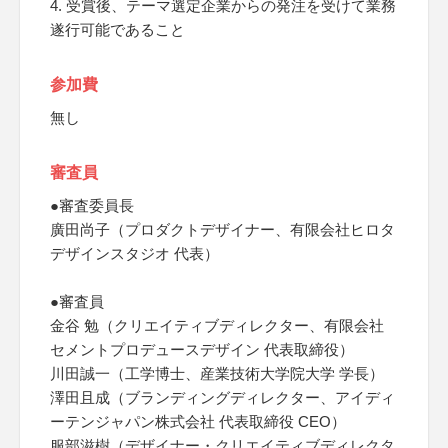
4. 受賞後、テーマ選定企業からの発注を受けて業務
遂行可能であること
参加費
無し
審査員
●審査委員長
廣田尚子（プロダクトデザイナー、有限会社ヒロタ
デザインスタジオ 代表）
●審査員
金谷 勉（クリエイティブディレクター、有限会社
セメントプロデュースデザイン 代表取締役）
川田誠一（工学博士、産業技術大学院大学 学長）
澤田且成（ブランディングディレクター、アイディ
ーテンジャパン株式会社 代表取締役 CEO）
服部滋樹（デザイナー・クリエイティブディレクタ