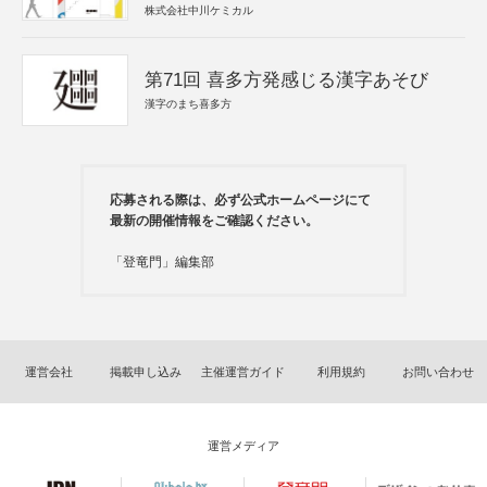
株式会社中川ケミカル
第71回 喜多方発感じる漢字あそび
漢字のまち喜多方
応募される際は、必ず公式ホームページにて
最新の開催情報をご確認ください。
「登竜門」編集部
運営会社
掲載申し込み
主催運営ガイド
利用規約
お問い合わせ
運営メディア