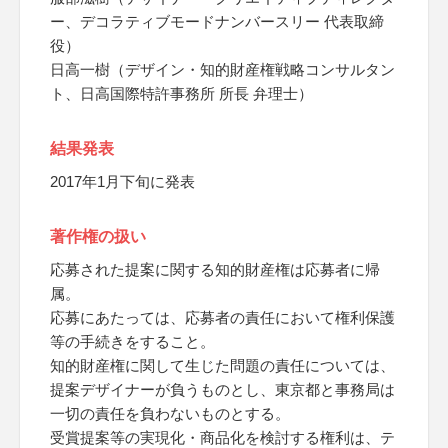
ー、デコラティブモードナンバースリー 代表取締
役）
日高一樹（デザイン・知的財産権戦略コンサルタン
ト、日高国際特許事務所 所長 弁理士）
結果発表
2017年1月下旬に発表
著作権の扱い
応募された提案に関する知的財産権は応募者に帰
属。
応募にあたっては、応募者の責任において権利保護
等の手続きをすること。
知的財産権に関して生じた問題の責任については、
提案デザイナーが負うものとし、東京都と事務局は
一切の責任を負わないものとする。
受賞提案等の実現化・商品化を検討する権利は、テ