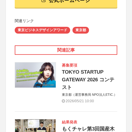
公式ホームページ
関連リンク
東京ビジネスデザインアワード
東京都
関連記事
募集要項
TOKYO STARTUP
GATEWAY 2026 コンテ
スト
東京都（運営事務局 NPO法人ETIC.）
2026/05/21 10:00
結果発表
もくチャレ第3回国産木