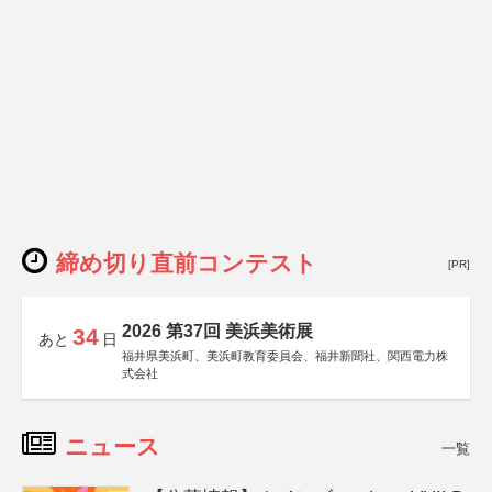
締め切り直前コンテスト
[PR]
2026 第37回 美浜美術展
34
あと
日
福井県美浜町、美浜町教育委員会、福井新聞社、関西電力株
式会社
ニュース
一覧