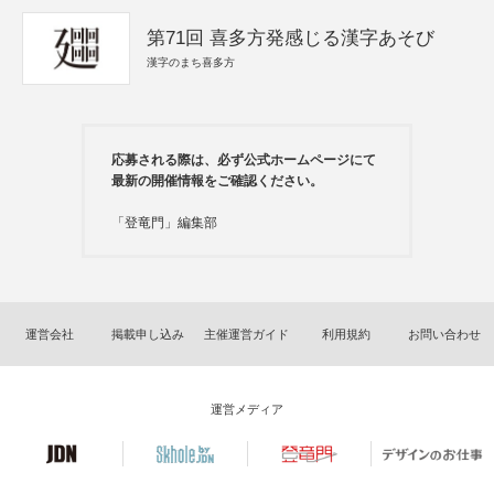
第71回 喜多方発感じる漢字あそび
漢字のまち喜多方
応募される際は、必ず公式ホームページにて
最新の開催情報をご確認ください。
「登竜門」編集部
運営会社
掲載申し込み
主催運営ガイド
利用規約
お問い合わせ
運営メディア