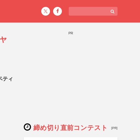
PR
ャ
ペティ
締め切り直前コンテスト
[PR]