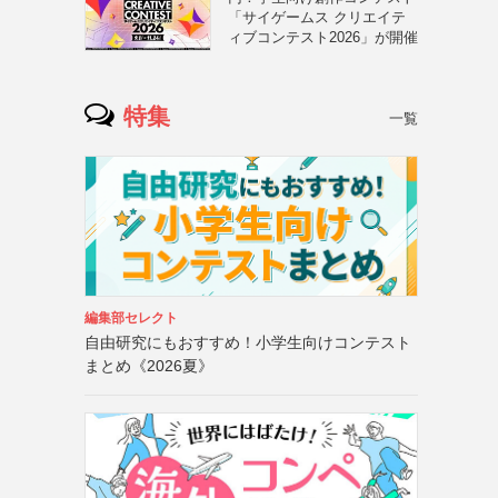
「サイゲームス クリエイテ
ィブコンテスト2026」が開催
特集
一覧
編集部セレクト
自由研究にもおすすめ！小学生向けコンテスト
まとめ《2026夏》