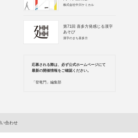
株式会社中川ケミカル
第71回 喜多方発感じる漢字
あそび
漢字のまち喜多方
応募される際は、必ず公式ホームページにて
最新の開催情報をご確認ください。
「登竜門」編集部
問い合わせ