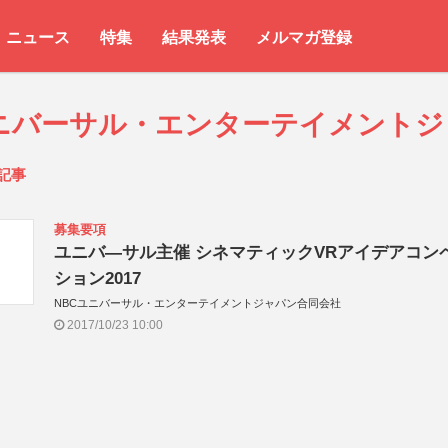
ニュース
特集
結果発表
メルマガ登録
ユニバーサル・エンターテイメントジ
記事
募集要項
ユニバ―サル主催 シネマティックVRアイデアコン
ション2017
NBCユニバーサル・エンターテイメントジャパン合同会社
2017/10/23 10:00