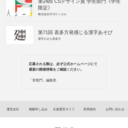
第24回 CSデザイン賞 学生部門《学生
限定》
株式会社中川ケミカル
第71回 喜多方発感じる漢字あそび
漢字のまち喜多方
応募される際は、必ず公式ホームページにて
最新の開催情報をご確認ください。
「登竜門」編集部
運営会社
掲載申し込み
主催運営ガイド
利用規約
お問い合わせ