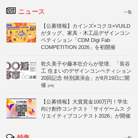
ニュース
一覧
【公募情報】カインズ×コクヨ×VUILD
がタッグ、家具・木工品デザインコン
ペティション「CDM Digi Fab
COMPETITION 2026」を初開催
乾久美子や藤本壮介らが登壇、「長谷
工 住まいのデザインコンペティション
20回記念 特別講演会」が8月19日に開
催
[PR]
【公募情報】大賞賞金100万円！学生
向け創作コンテスト「サイゲームス ク
リエイティブコンテスト2026」が開催
特集