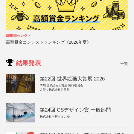
編集部セレクト
高額賞金コンテストランキング《2026年夏》
結果発表
一覧
第22回 世界絵画大賞展 2026
[PR]
世界絵画大賞展 実行委員会
共催：株式会社世界堂
第24回 CSデザイン賞 一般部門
株式会社中川ケミカル