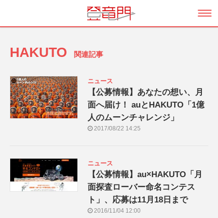
HAKUTO
関連記事
ニュース
【公募情報】あなたの想い、月
面へ届け！ auとHAKUTO「1億
人のムーンチャレンジ」
2017/08/22 14:25
ニュース
【公募情報】au×HAKUTO「月
面探査ローバー命名コンテス
ト」、応募は11月18日まで
2016/11/04 12:00