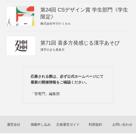
第24回 CSデザイン賞 学生部門《学生
限定》
株式会社中川ケミカル
第71回 喜多方発感じる漢字あそび
漢字のまち喜多方
応募される際は、必ず公式ホームページにて
最新の開催情報をご確認ください。
「登竜門」編集部
運営会社
掲載申し込み
主催運営ガイド
利用規約
お問い合わせ