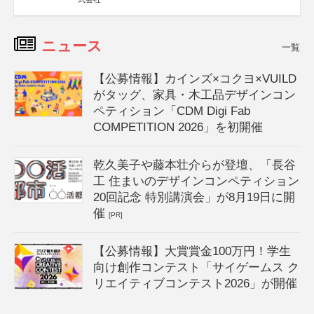
ニュース
一覧
【公募情報】カインズ×コクヨ×VUILD
がタッグ、家具・木工品デザインコン
ペティション「CDM Digi Fab
COMPETITION 2026」を初開催
乾久美子や藤本壮介らが登壇、「長谷
工 住まいのデザインコンペティション
20回記念 特別講演会」が8月19日に開
催
[PR]
【公募情報】大賞賞金100万円！学生
向け創作コンテスト「サイゲームス ク
リエイティブコンテスト2026」が開催