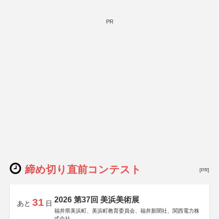
PR
締め切り直前コンテスト
[PR]
2026 第37回 美浜美術展
31
あと
日
福井県美浜町、美浜町教育委員会、福井新聞社、関西電力株
式会社