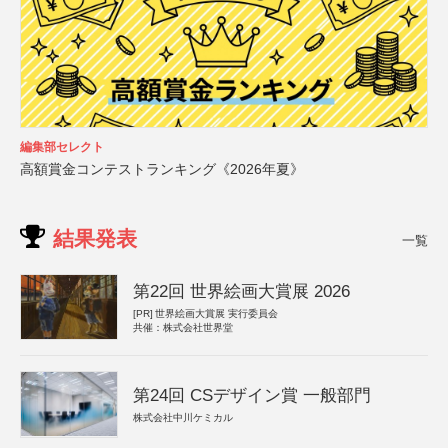
編集部セレクト
高額賞金コンテストランキング《2026年夏》
結果発表
一覧
第22回 世界絵画大賞展 2026
[PR]
世界絵画大賞展 実行委員会
共催：株式会社世界堂
第24回 CSデザイン賞 一般部門
株式会社中川ケミカル