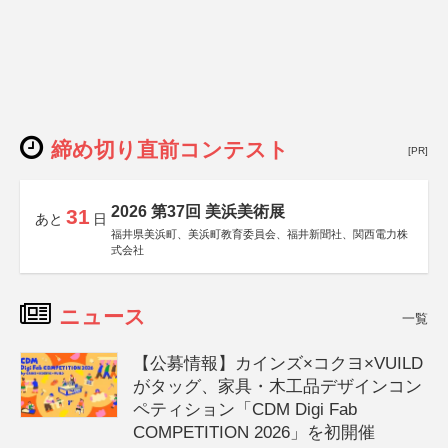
締め切り直前コンテスト
[PR]
2026 第37回 美浜美術展
31
あと
日
福井県美浜町、美浜町教育委員会、福井新聞社、関西電力株
式会社
ニュース
一覧
【公募情報】カインズ×コクヨ×VUILD
がタッグ、家具・木工品デザインコン
ペティション「CDM Digi Fab
COMPETITION 2026」を初開催