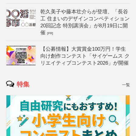
乾久美子や藤本壮介らが登壇、「長谷
工 住まいのデザインコンペティション
20回記念 特別講演会」が8月19日に開
催
[PR]
【公募情報】大賞賞金100万円！学生
向け創作コンテスト「サイゲームス ク
リエイティブコンテスト2026」が開催
特集
一覧