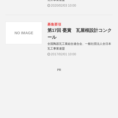
2020/02/03 10:00
募集要項
第17回 甍賞 瓦屋根設計コンク
NO IMAGE
ール
全国陶器瓦工業組合連合会、一般社団法人全日本
瓦工事業連盟
2017/02/01 10:00
PR