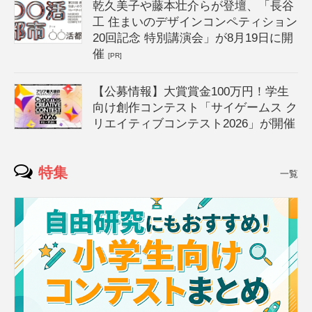
乾久美子や藤本壮介らが登壇、「長谷
工 住まいのデザインコンペティション
20回記念 特別講演会」が8月19日に開
催
[PR]
【公募情報】大賞賞金100万円！学生
向け創作コンテスト「サイゲームス ク
リエイティブコンテスト2026」が開催
特集
一覧