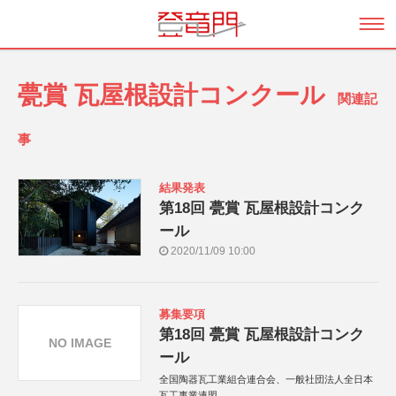
甍賞 瓦屋根設計コンクール
関連記
事
結果発表
第18回 甍賞 瓦屋根設計コンク
ール
2020/11/09 10:00
募集要項
第18回 甍賞 瓦屋根設計コンク
NO IMAGE
ール
全国陶器瓦工業組合連合会、一般社団法人全日本
瓦工事業連盟