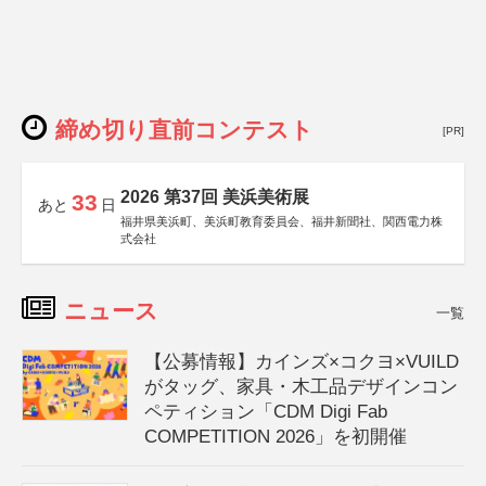
締め切り直前コンテスト
[PR]
2026 第37回 美浜美術展
33
あと
日
福井県美浜町、美浜町教育委員会、福井新聞社、関西電力株
式会社
ニュース
一覧
【公募情報】カインズ×コクヨ×VUILD
がタッグ、家具・木工品デザインコン
ペティション「CDM Digi Fab
COMPETITION 2026」を初開催