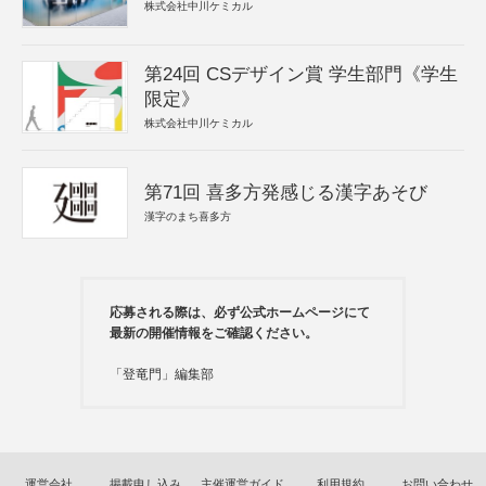
株式会社中川ケミカル
第24回 CSデザイン賞 学生部門《学生
限定》
株式会社中川ケミカル
第71回 喜多方発感じる漢字あそび
漢字のまち喜多方
応募される際は、必ず公式ホームページにて
最新の開催情報をご確認ください。
「登竜門」編集部
運営会社
掲載申し込み
主催運営ガイド
利用規約
お問い合わせ