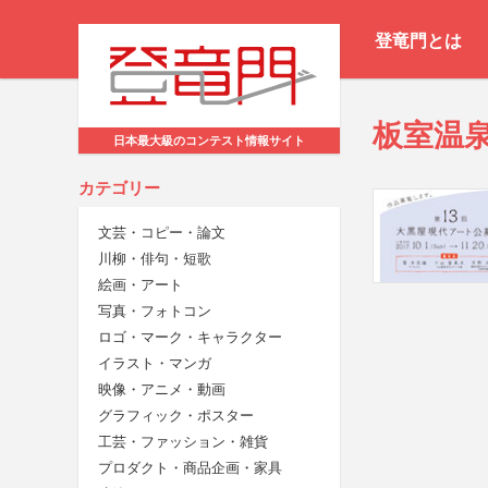
登竜門とは
板室温泉
日本最大級のコンテスト情報サイト
カテゴリー
文芸・コピー・論文
川柳・俳句・短歌
絵画・アート
写真・フォトコン
ロゴ・マーク・キャラクター
イラスト・マンガ
映像・アニメ・動画
グラフィック・ポスター
工芸・ファッション・雑貨
プロダクト・商品企画・家具