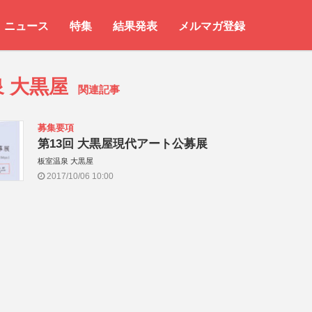
ニュース
特集
結果発表
メルマガ登録
 大黒屋
関連記事
募集要項
第13回 大黒屋現代アート公募展
板室温泉 大黒屋
2017/10/06 10:00