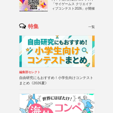
「サイゲームス クリエイテ
ィブコンテスト2026」が開催
特集
一覧
編集部セレクト
自由研究にもおすすめ！小学生向けコンテスト
まとめ《2026夏》