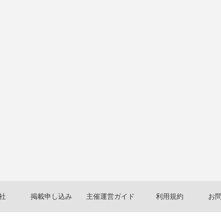
社
掲載申し込み
主催運営ガイド
利用規約
お