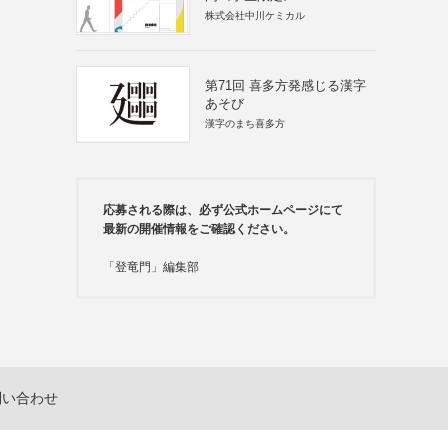
株式会社中川ケミカル
第71回 喜多方発感じる漢字
あそび
漢字のまち喜多方
応募される際は、必ず公式ホームページにて
最新の開催情報をご確認ください。
「登竜門」編集部
問い合わせ