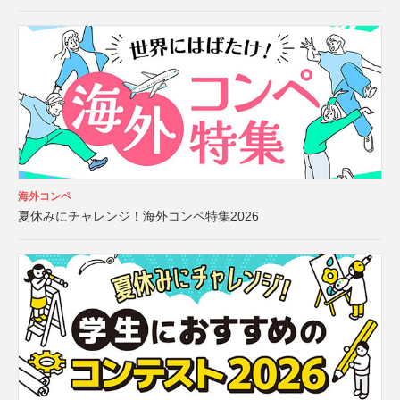
海外コンペ
夏休みにチャレンジ！海外コンペ特集2026