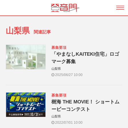
山梨県
関連記事
募集要項
「やまなしKAITEKI住宅」ロゴ
マーク募集
山梨県
2025/06/27 10:00
募集要項
樹海 THE MOVIE！ ショートム
ービーコンテスト
山梨県
2022/07/01 10:00