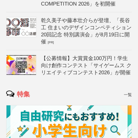
COMPETITION 2026」を初開催
乾久美子や藤本壮介らが登壇、「長谷
工 住まいのデザインコンペティション
20回記念 特別講演会」が8月19日に開
催
[PR]
【公募情報】大賞賞金100万円！学生
向け創作コンテスト「サイゲームス ク
リエイティブコンテスト2026」が開催
特集
一覧