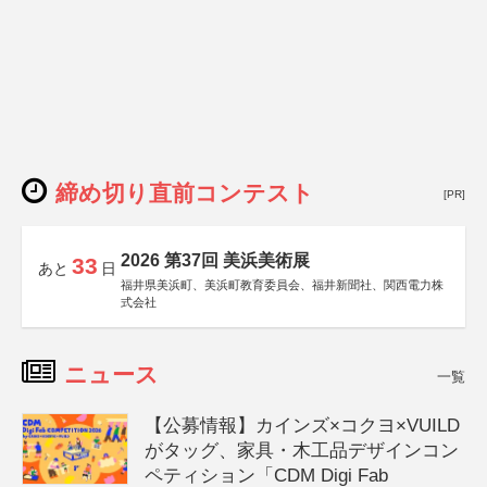
締め切り直前コンテスト
[PR]
2026 第37回 美浜美術展
33
あと
日
福井県美浜町、美浜町教育委員会、福井新聞社、関西電力株
式会社
ニュース
一覧
【公募情報】カインズ×コクヨ×VUILD
がタッグ、家具・木工品デザインコン
ペティション「CDM Digi Fab