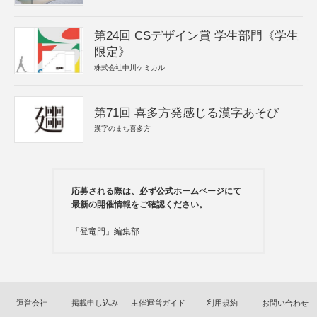
第24回 CSデザイン賞 学生部門《学生
限定》
株式会社中川ケミカル
第71回 喜多方発感じる漢字あそび
漢字のまち喜多方
応募される際は、必ず公式ホームページにて
最新の開催情報をご確認ください。
「登竜門」編集部
運営会社
掲載申し込み
主催運営ガイド
利用規約
お問い合わせ