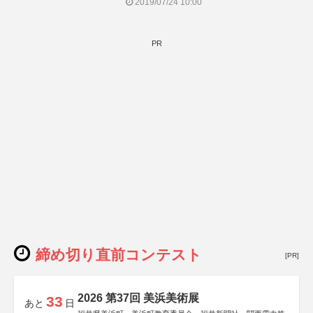
2019/07/24 10:00
PR
締め切り直前コンテスト
[PR]
2026 第37回 美浜美術展
33
あと
日