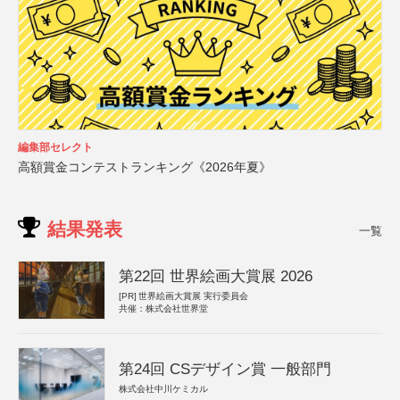
編集部セレクト
高額賞金コンテストランキング《2026年夏》
結果発表
一覧
第22回 世界絵画大賞展 2026
[PR]
世界絵画大賞展 実行委員会
共催：株式会社世界堂
第24回 CSデザイン賞 一般部門
株式会社中川ケミカル