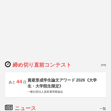
締め切り直前コンテスト
[PR]
資産形成学生論文アワード 2026《大学
44
あと
日
生・大学院生限定》
一般社団法人資産運用業協会
ニュース
一覧