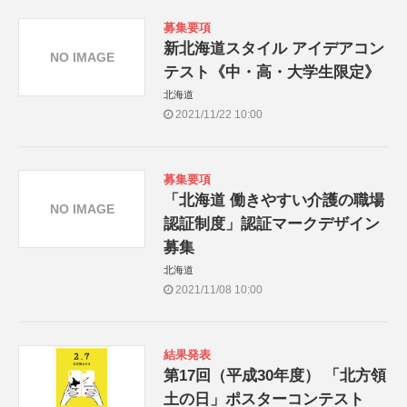
募集要項
新北海道スタイル アイデアコン
NO IMAGE
テスト《中・高・大学生限定》
北海道
2021/11/22 10:00
募集要項
「北海道 働きやすい介護の職場
NO IMAGE
認証制度」認証マークデザイン
募集
北海道
2021/11/08 10:00
結果発表
第17回（平成30年度） 「北方領
土の日」ポスターコンテスト