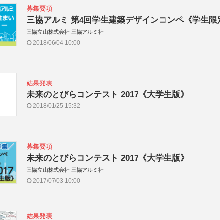
募集要項
三協アルミ 第4回学生建築デザインコンペ《学生限
三協立山株式会社 三協アルミ社
2018/06/04 10:00
結果発表
未来のとびらコンテスト 2017《大学生版》
2018/01/25 15:32
募集要項
未来のとびらコンテスト 2017《大学生版》
三協立山株式会社 三協アルミ社
2017/07/03 10:00
結果発表