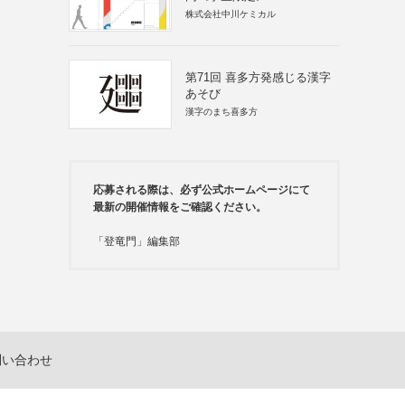
株式会社中川ケミカル
第71回 喜多方発感じる漢字
あそび
漢字のまち喜多方
応募される際は、必ず公式ホームページにて
最新の開催情報をご確認ください。
「登竜門」編集部
問い合わせ