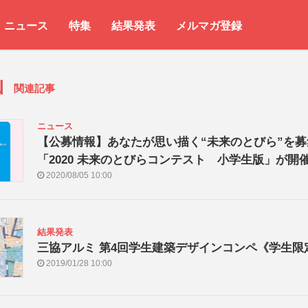
ニュース
特集
結果発表
メルマガ登録
山
関連記事
ニュース
【公募情報】あなたが思い描く“未来のとびら”を募
「2020 未来のとびらコンテスト 小学生版」が開
2020/08/05 10:00
結果発表
三協アルミ 第4回学生建築デザインコンペ《学生限
2019/01/28 10:00