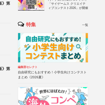
版》第
「サイゲームス クリエイテ
ィブコンテスト2026」が開催
特集
一覧
編集部セレクト
版》第
自由研究にもおすすめ！小学生向けコンテスト
まとめ《2026夏》