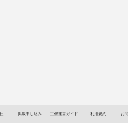
社
掲載申し込み
主催運営ガイド
利用規約
お