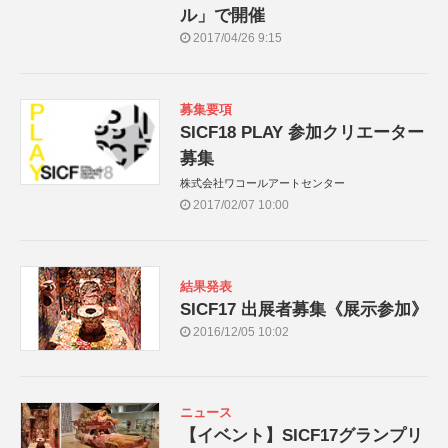
ル」で開催
2017/04/26 9:15
募集要項
SICF18 PLAY 参加クリエーター
募集
株式会社ワコールアートセンター
2017/02/07 10:00
結果発表
SICF17 出展者募集《展示参加》
2016/12/05 10:02
ニュース
【イベント】SICF17グランプリ