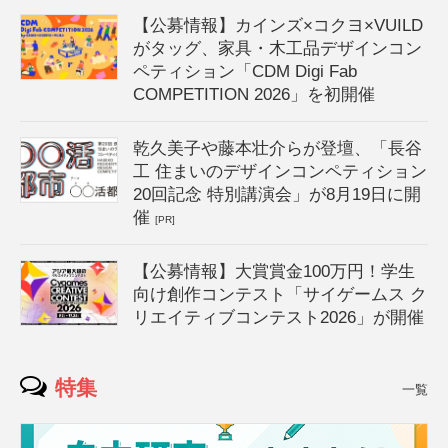
【公募情報】カインズ×コクヨ×VUILD
がタッグ、家具・木工品デザインコン
ペティション「CDM Digi Fab
COMPETITION 2026」を初開催
乾久美子や藤本壮介らが登壇、「長谷
工 住まいのデザインコンペティション
20回記念 特別講演会」が8月19日に開
催
[PR]
【公募情報】大賞賞金100万円！学生
向け創作コンテスト「サイゲームス ク
リエイティブコンテスト2026」が開催
特集
一覧