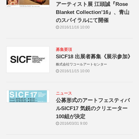
アーティスト展 江頭誠『Rose
Blanket Collectionʼ16』、青山
のスパイラルにて開催
2016/11/16 10:00
募集要項
SICF18 出展者募集《展示参加》
株式会社ワコールアートセンター
2016/11/15 10:00
ニュース
公募形式のアートフェスティバ
ルSICF17 気鋭のクリエーター
100組が決定
2016/03/31 9:00