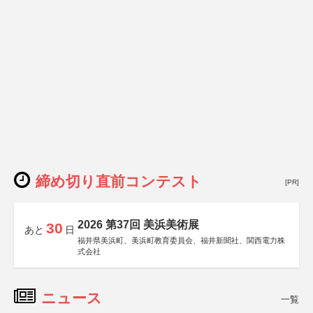
締め切り直前コンテスト
[PR]
2026 第37回 美浜美術展
30
あと
日
福井県美浜町、美浜町教育委員会、福井新聞社、関西電力株
式会社
ニュース
一覧