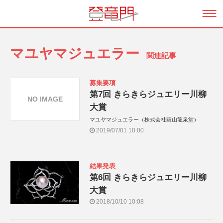
マユヤマジュエラー
関連記事
募集要項
第7回 きらきらジュエリー川柳
NO IMAGE
大賞
マユヤマジュエラー（株式会社繭山龍泉堂）
2019/07/01 10:00
結果発表
第6回 きらきらジュエリー川柳
大賞
2018/10/10 10:08