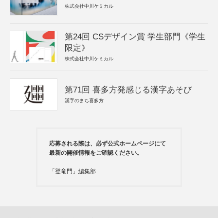
株式会社中川ケミカル
第24回 CSデザイン賞 学生部門《学生
限定》
株式会社中川ケミカル
第71回 喜多方発感じる漢字あそび
漢字のまち喜多方
応募される際は、必ず公式ホームページにて
最新の開催情報をご確認ください。
「登竜門」編集部