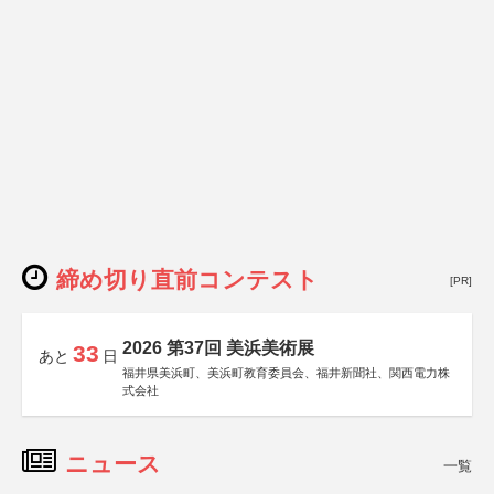
締め切り直前コンテスト
[PR]
2026 第37回 美浜美術展
33
あと
日
福井県美浜町、美浜町教育委員会、福井新聞社、関西電力株
式会社
ニュース
一覧