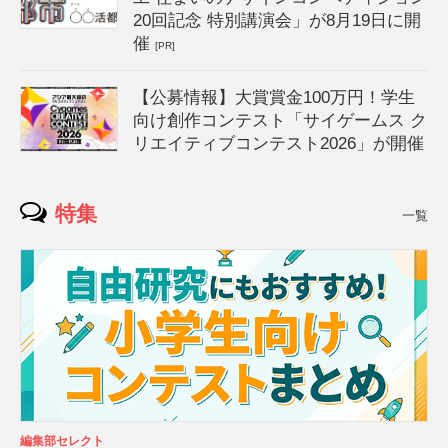
20回記念 特別講演会」が8月19日に開
催
[PR]
【公募情報】大賞賞金100万円！学生
向け創作コンテスト「サイゲームス ク
リエイティブコンテスト2026」が開催
特集
一覧
編集部セレクト