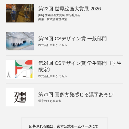
第22回 世界絵画大賞展 2026
[PR]
世界絵画大賞展 実行委員会
共催：株式会社世界堂
第24回 CSデザイン賞 一般部門
株式会社中川ケミカル
第24回 CSデザイン賞 学生部門《学生
限定》
株式会社中川ケミカル
第71回 喜多方発感じる漢字あそび
漢字のまち喜多方
応募される際は、必ず公式ホームページにて