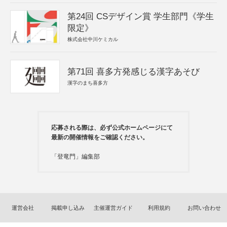
第24回 CSデザイン賞 学生部門《学生
限定》
株式会社中川ケミカル
第71回 喜多方発感じる漢字あそび
漢字のまち喜多方
応募される際は、必ず公式ホームページにて
最新の開催情報をご確認ください。
「登竜門」編集部
運営会社
掲載申し込み
主催運営ガイド
利用規約
お問い合わせ