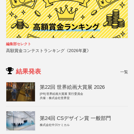
編集部セレクト
高額賞金コンテストランキング《2026年夏》
結果発表
一覧
第22回 世界絵画大賞展 2026
[PR]
世界絵画大賞展 実行委員会
共催：株式会社世界堂
第24回 CSデザイン賞 一般部門
株式会社中川ケミカル