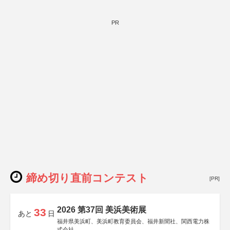
PR
締め切り直前コンテスト
[PR]
2026 第37回 美浜美術展
33
あと
日
福井県美浜町、美浜町教育委員会、福井新聞社、関西電力株
式会社