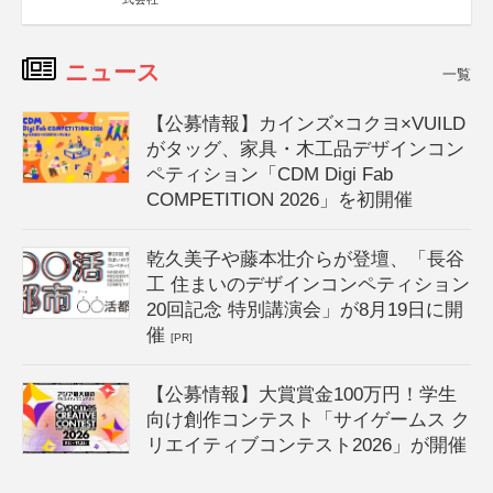
ニュース
一覧
【公募情報】カインズ×コクヨ×VUILD
がタッグ、家具・木工品デザインコン
ペティション「CDM Digi Fab
COMPETITION 2026」を初開催
乾久美子や藤本壮介らが登壇、「長谷
工 住まいのデザインコンペティション
20回記念 特別講演会」が8月19日に開
催
[PR]
【公募情報】大賞賞金100万円！学生
向け創作コンテスト「サイゲームス ク
リエイティブコンテスト2026」が開催