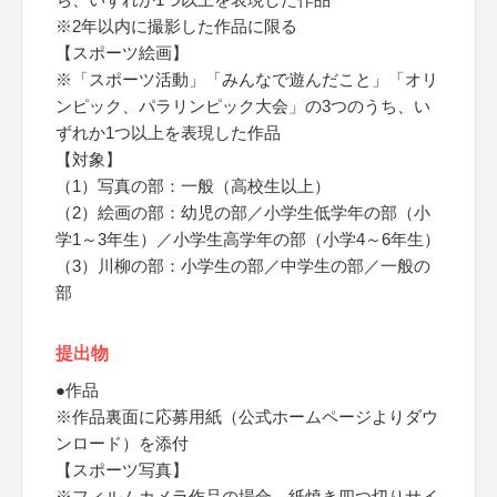
※2年以内に撮影した作品に限る
【スポーツ絵画】
※「スポーツ活動」「みんなで遊んだこと」「オリ
ンピック、パラリンピック大会」の3つのうち、い
ずれか1つ以上を表現した作品
【対象】
（1）写真の部：一般（高校生以上）
（2）絵画の部：幼児の部／小学生低学年の部（小
学1～3年生）／小学生高学年の部（小学4～6年生）
（3）川柳の部：小学生の部／中学生の部／一般の
部
提出物
●作品
※作品裏面に応募用紙（公式ホームページよりダウ
ンロード）を添付
【スポーツ写真】
※フィルムカメラ作品の場合、紙焼き四つ切りサイ