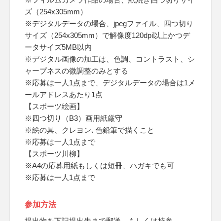
ズ（254x305mm）
※デジタルデータの場合、jpegファイル、四つ切り
サイズ（254x305mm）で解像度120dpi以上かつデ
ータサイズ5MB以内
※デジタル画像の加工は、色調、コントラスト、シ
ャープネスの微調整のみとする
※応募は一人1点まで、デジタルデータの場合は1メ
ールアドレスあたり1点
【スポーツ絵画】
※四つ切り（B3）画用紙厳守
※絵の具、クレヨン､色鉛筆で描くこと
※応募は一人1点まで
【スポーツ川柳】
※A4の応募用紙もしくは短冊、ハガキでも可
※応募は一人1点まで
参加方法
提出物を下記提出先まで郵送、もしくは持参