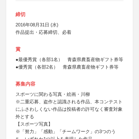
締切
2016年08月31日 (水)
作品提出・応募締切、必着
賞
●最優秀賞（各部1名） 青森県農畜産物ギフト券等
●優秀賞（各部2名） 青森県農畜産物ギフト券等
募集内容
スポーツに関わる写真・絵画・川柳
※二重応募、盗作と認識される作品、本コンテスト
にふさわしくない作品は投稿者の許可なく審査対象
外とする
【スポーツ写真】
※「努力」「感動」「チームワーク」の3つのう
ち、いずれか1つ以上を表現した作品