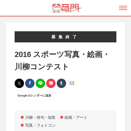
募集終了
2016 スポーツ写真・絵画・
川柳コンテスト
Googleカレンダーに追加
川柳・俳句・短歌
絵画・アート
写真・フォトコン