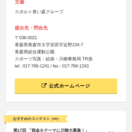
主催
スポルト青い森グループ
提出先・問合先
〒038-0021
青森県青森市大字安田字近野234-7
青森県総合運動公園
スポーツ写真・絵画・川柳事務局 TR係
tel : 017-766-1241 / fax : 017-766-1243
公式ホームページ
おすすめのコンテスト
[PR]
第17回 「税金をテーマに川柳大募集！」