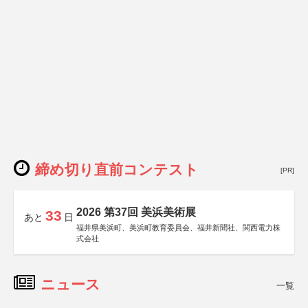
締め切り直前コンテスト
[PR]
2026 第37回 美浜美術展
33
あと
日
福井県美浜町、美浜町教育委員会、福井新聞社、関西電力株
式会社
ニュース
一覧