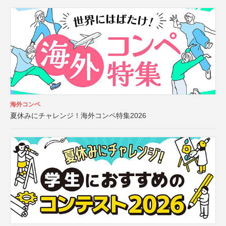
海外コンペ
夏休みにチャレンジ！海外コンペ特集2026