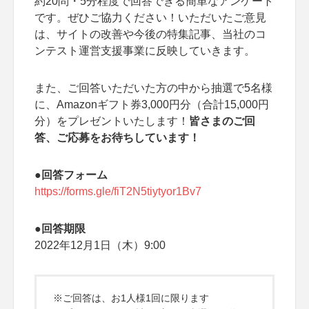
約20問・5分程度で回答できる簡単なアンケート
です。ぜひご協力ください！いただいたご意見
は、サイトの改善や今後の特集記事、当社のコ
ンテスト運営支援事業に反映していきます。
また、ご回答いただいた方の中から抽選で5名様
に、Amazonギフト券3,000円分（合計15,000円
分）をプレゼントいたします！
皆さまのご回
答、ご応募をお待ちしています！
●回答フォーム
https://forms.gle/fiT2N5tiytyor1Bv7
●回答期限
2022年12月1日（木）9:00
※ご回答は、お1人様1回に限ります