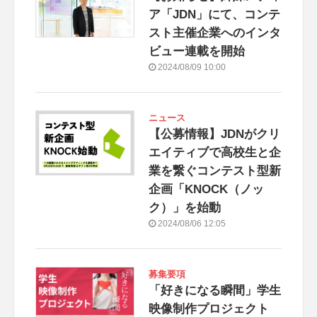
ア「JDN」にて、コンテ
スト主催企業へのインタ
ビュー連載を開始
2024/08/09 10:00
ニュース
【公募情報】JDNがクリ
エイティブで高校生と企
業を繋ぐコンテスト型新
企画「KNOCK（ノッ
ク）」を始動
2024/08/06 12:05
募集要項
「好きになる瞬間」学生
映像制作プロジェクト