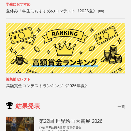
学生におすすめ
夏休み！学生におすすめのコンテスト《2026夏》
[PR]
編集部セレクト
高額賞金コンテストランキング《2026年夏》
結果発表
一覧
第22回 世界絵画大賞展 2026
[PR]
世界絵画大賞展 実行委員会