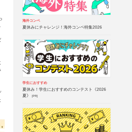
っ
海外コンペ
し
夏休みにチャレンジ！海外コンペ特集2026
だ
に
み
学生におすすめ
夏休み！学生におすすめのコンテスト《2026
デ
夏》
[PR]
た