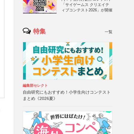
「サイゲームス クリエイテ
ィブコンテスト2026」が開催
特集
一覧
編集部セレクト
自由研究にもおすすめ！小学生向けコンテスト
まとめ《2026夏》
中