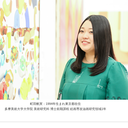
町田帆実：1994年生まれ東京都在住
多摩美術大学大学院 美術研究科 博士前期課程 絵画専攻油画研究領域1年