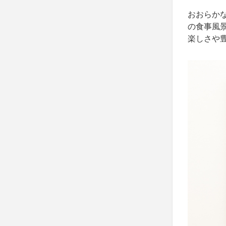
おおらか
の食事風
楽しさや