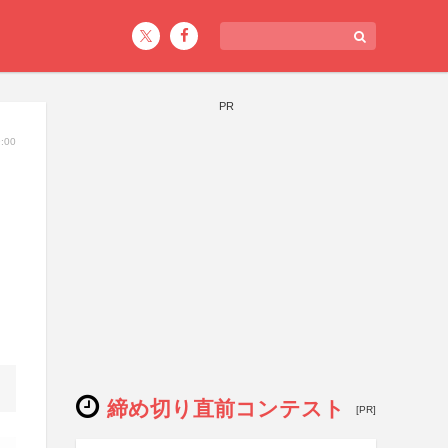
PR
:00
締め切り直前コンテスト
[PR]