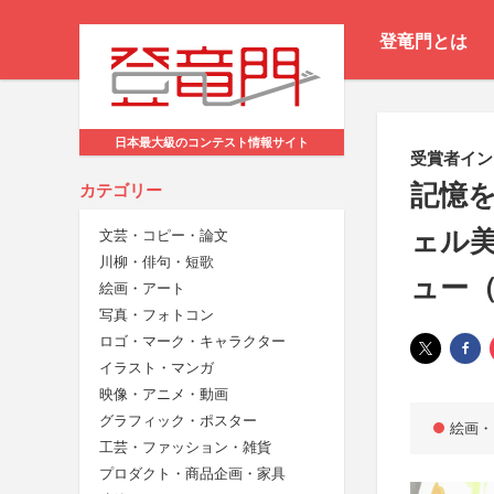
登竜門とは
日本最大級のコンテスト情報サイト
受賞者イン
記憶を
カテゴリー
ェル美
文芸・コピー・論文
川柳・俳句・短歌
ュー
絵画・アート
写真・フォトコン
ロゴ・マーク・キャラクター
イラスト・マンガ
映像・アニメ・動画
グラフィック・ポスター
絵画・
工芸・ファッション・雑貨
プロダクト・商品企画・家具