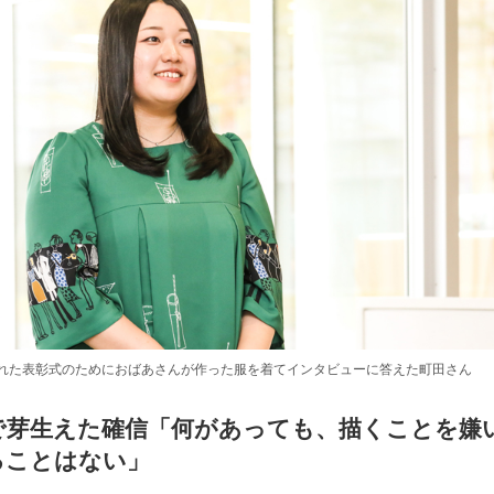
れた表彰式のためにおばあさんが作った服を着てインタビューに答えた町田さん
歳で芽生えた確信「何があっても、描くことを嫌
ることはない」