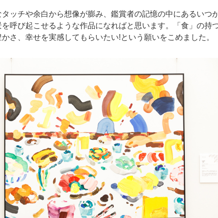
なタッチや余白から想像が膨み、鑑賞者の記憶の中にあるいつ
景を呼び起こせるような作品になればと思います。「食」の持
豊かさ、幸せを実感してもらいたい!という願いをこめました。