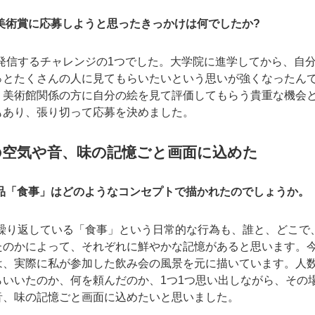
ル美術賞に応募しようと思ったきっかけは何でしたか?
発信するチャレンジの1つでした。大学院に進学してから、自
っとたくさんの人に見てもらいたいという思いが強くなったん
、美術館関係の方に自分の絵を見て評価してもらう貴重な機会
もあり、張り切って応募を決めました。
の空気や音、味の記憶ごと画面に込めた
作品「食事」はどのようなコンセプトで描かれたのでしょうか。
繰り返している「食事」という日常的な行為も、誰と、どこで
たのかによって、それぞれに鮮やかな記憶があると思います。
は、実際に私が参加した飲み会の風景を元に描いています。人
らいいたのか、何を頼んだのか、1つ1つ思い出しながら、その
音、味の記憶ごと画面に込めたいと思いました。