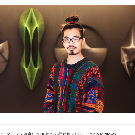
ドタウンを舞台に2008年から行われている「Tokyo Midtown