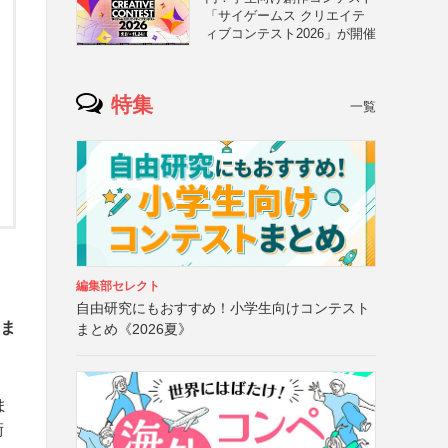
「サイゲームス クリエイテ
ィブコンテスト2026」が開催
特集
一覧
編集部セレクト
自由研究にもおすすめ！小学生向けコンテスト
れま
まとめ《2026夏》
ま
術