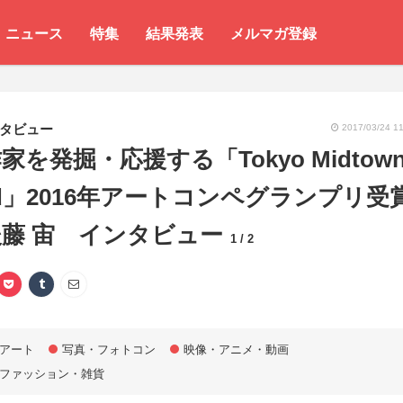
ニュース
特集
結果発表
メルマガ登録
タビュー
2017/03/24 11
家を発掘・応援する「Tokyo Midtow
rd」2016年アートコンペグランプリ受
藤 宙 インタビュー
1 / 2
アート
写真・フォトコン
映像・アニメ・動画
ファッション・雑貨