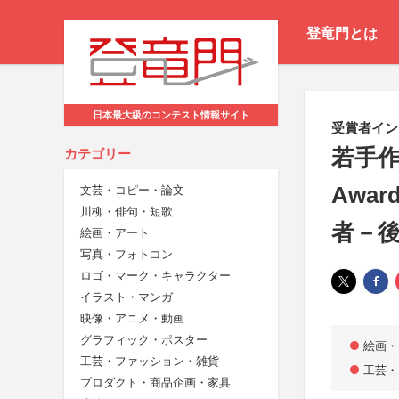
登竜門とは
日本最大級のコンテスト情報サイト
受賞者イン
若手作
カテゴリー
Awa
文芸・コピー・論文
川柳・俳句・短歌
者－後
絵画・アート
写真・フォトコン
ロゴ・マーク・キャラクター
イラスト・マンガ
映像・アニメ・動画
グラフィック・ポスター
絵画・
工芸・ファッション・雑貨
工芸・
プロダクト・商品企画・家具