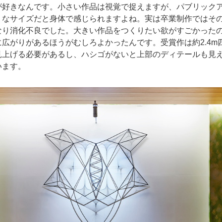
が好きなんです。小さい作品は視覚で捉えますが、パブリック
うなサイズだと身体で感じられますよね。実は卒業制作ではそ
なり消化不良でした。大きい作品をつくりたい欲がすごかった
広がりがあるほうがむしろよかったんです。受賞作は約2.4m
見上げる必要があるし、ハシゴがないと上部のディテールも見
います。