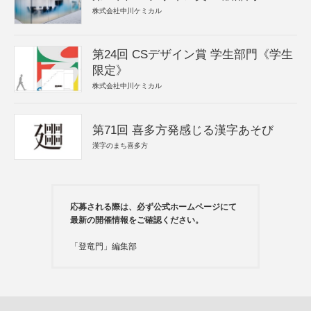
株式会社中川ケミカル
第24回 CSデザイン賞 学生部門《学生
限定》
株式会社中川ケミカル
第71回 喜多方発感じる漢字あそび
漢字のまち喜多方
応募される際は、必ず公式ホームページにて
最新の開催情報をご確認ください。
「登竜門」編集部