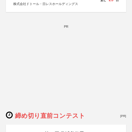
あと
日
株式会社ドトール・日レスホールディングス
PR
締め切り直前コンテスト
[PR]