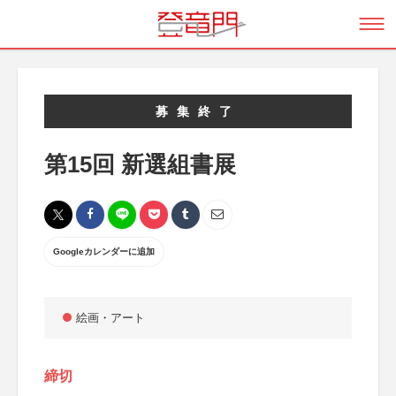
募集終了
第15回 新選組書展
Googleカレンダーに追加
絵画・アート
締切