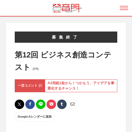
募集終了
第12回 ビジネス創造コンテ
スト
[PR]
A4用紙1枚から！つかもう、アイデアを事
一言コメント
業化するチャンス！
Googleカレンダーに追加