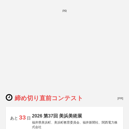
PR
締め切り直前コンテスト
[PR]
2026 第37回 美浜美術展
33
あと
日
福井県美浜町、美浜町教育委員会、福井新聞社、関西電力株
式会社