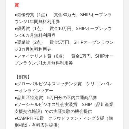
賞
●最優秀賞（1点） 賞金30万円、SHIPオープンラ
ウンジ1年間無料利用券
●優秀賞（1点） 賞金10万円、SHIPオープンラウ
ンジ6カ月無料利用券
●奨励賞（2点） 賞金5万円、SHIPオープンラウン
ジ3カ月無料利用券
●ファイナリスト賞（6点） 賞金1万円、SHIPオー
プンラウンジ1カ月無料利用券
【副賞】
●グローバルビジネスマッチング賞 シリコンバレ
ーオンラインツアー
●品川区特別賞 5万円分の区内共通商品券
●ソーシャルビジネス社会実装賞 SHIP（品川産業
支援交流施設）での実証実験の機会提供
●CAMPFIRE賞 クラウドファンディング支援（個
別相談・有料広告提供）