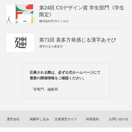
第24回 CSデザイン賞 学生部門《学生
限定》
株式会社中川ケミカル
第71回 喜多方発感じる漢字あそび
漢字のまち喜多方
応募される際は、必ず公式ホームページにて
最新の開催情報をご確認ください。
「登竜門」編集部
運営会社
掲載申し込み
主催運営ガイド
利用規約
お問い合わせ