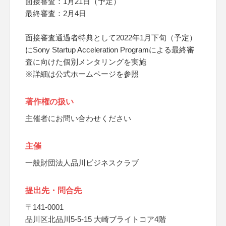
面接審査：1月21日（予定）
最終審査：2月4日
面接審査通過者特典として2022年1月下旬（予定）
にSony Startup Acceleration Programによる最終審
査に向けた個別メンタリングを実施
※詳細は公式ホームページを参照
著作権の扱い
主催者にお問い合わせください
主催
一般財団法人品川ビジネスクラブ
提出先・問合先
〒141-0001
品川区北品川5-5-15 大崎ブライトコア4階