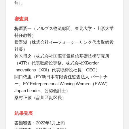
無し
審査員
梅原潤一（アルプス物流顧問、東北大学・山形大学
特任教授）
横野滋（株式会社イ―フォーシーリンク代表取締役
社長）
鈴木博之（株式会社国際電気通信基礎技術研究所
（ATR）代表取締役専務、株式会社XBorder
Innovations（XBI）代表取締役社長・CEO）
関口依里（EY新日本有限責任監査法人 パートナ
ー、EY Entrepreneurial Winning Women（EWW）
Japan Leader、公認会計士）
桑村正敏（品川区副区長）
結果発表
書類審査：2022年1月上旬