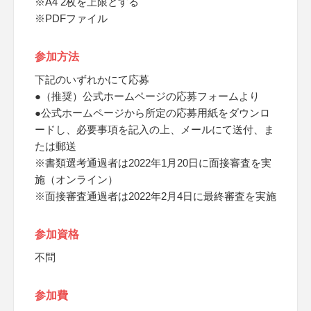
※A4 2枚を上限とする
※PDFファイル
参加方法
下記のいずれかにて応募
●（推奨）公式ホームページの応募フォームより
●公式ホームページから所定の応募用紙をダウンロ
ードし、必要事項を記入の上、メールにて送付、ま
たは郵送
※書類選考通過者は2022年1月20日に面接審査を実
施（オンライン）
※面接審査通過者は2022年2月4日に最終審査を実施
参加資格
不問
参加費