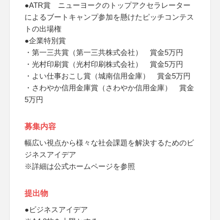
●ATR賞 ニューヨークのトップアクセラレーター
によるブートキャンプ参加を懸けたピッチコンテス
トの出場権
●企業特別賞
・第一三共賞（第一三共株式会社） 賞金5万円
・光村印刷賞（光村印刷株式会社） 賞金5万円
・よい仕事おこし賞（城南信用金庫） 賞金5万円
・さわやか信用金庫賞（さわやか信用金庫） 賞金
5万円
募集内容
幅広い視点から様々な社会課題を解決するためのビ
ジネスアイデア
※詳細は公式ホームページを参照
提出物
●ビジネスアイデア