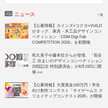
ニュース
一覧
【公募情報】カインズ×コクヨ×VUILD
がタッグ、家具・木工品デザインコン
ペティション「CDM Digi Fab
COMPETITION 2026」を初開催
乾久美子や藤本壮介らが登壇、「長谷
工 住まいのデザインコンペティション
20回記念 特別講演会」が8月19日に開
催
[PR]
【公募情報】大賞賞金100万円！学生
向け創作コンテスト「サイゲームス ク
リエイティブコンテスト2026」が開催