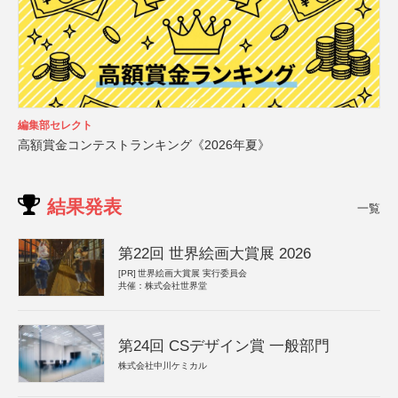
編集部セレクト
高額賞金コンテストランキング《2026年夏》
結果発表
一覧
第22回 世界絵画大賞展 2026
[PR]
世界絵画大賞展 実行委員会
共催：株式会社世界堂
第24回 CSデザイン賞 一般部門
株式会社中川ケミカル