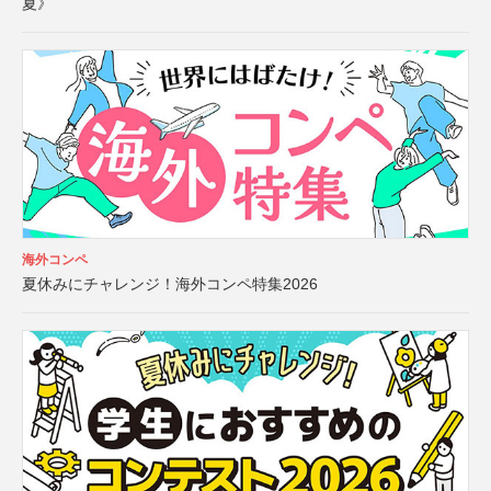
夏》
海外コンペ
夏休みにチャレンジ！海外コンペ特集2026