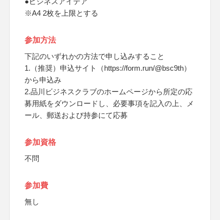
●ビジネスアイデア
※A4 2枚を上限とする
参加方法
下記のいずれかの方法で申し込みすること
1.（推奨）申込サイト（https://form.run/@bsc9th）
から申込み
2.品川ビジネスクラブのホームページから所定の応
募用紙をダウンロードし、必要事項を記入の上、メ
ール、郵送および持参にて応募
参加資格
不問
参加費
無し