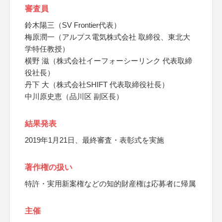
審査員
鈴木陽三（SV Frontier代表）
梅原潤一（アルプス電気株式会社 取締役、東北大
学特任教授）
横野 滋（株式会社イーフォーシーリンク 代表取締
役社長）
丹下 大（株式会社SHIFT 代表取締役社長）
中川原史恵（品川区 副区長）
結果発表
2019年1月21日、最終審査・表彰式を実施
著作権の扱い
特許・実用新案権などの知的財産権は応募者に帰属
主催