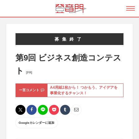
募集終了
第9回 ビジネス創造コンテス
ト
[PR]
A4用紙1枚から！ つかもう、アイデアを
一言コメント
事業化するチャンス！
Googleカレンダーに追加