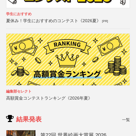
学生におすすめ
夏休み！学生におすすめのコンテスト《2026夏》
[PR]
編集部セレクト
高額賞金コンテストランキング《2026年夏》
結果発表
一覧
第22回 世界絵画大賞展 2026