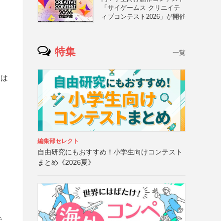
「サイゲームス クリエイテ
ィブコンテスト2026」が開催
特集
一覧
くは
編集部セレクト
自由研究にもおすすめ！小学生向けコンテスト
まとめ《2026夏》
で