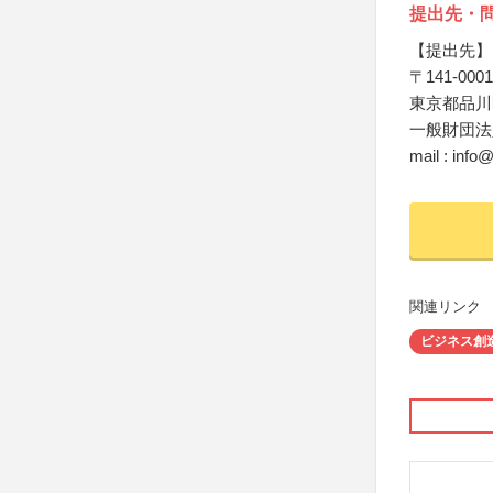
提出先・
【提出先】
〒141-0001
東京都品川
一般財団法
mail : info
関連リンク
ビジネス創