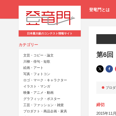
登竜門とは
日本最大級のコンテスト情報サイト
カテゴリー
第6回
文芸・コピー・論文
川柳・俳句・短歌
絵画・アート
写真・フォトコン
ロゴ・マーク・キャラクター
イラスト・マンガ
プロダ
映像・アニメ・動画
グラフィック・ポスター
締切
工芸・ファッション・雑貨
プロダクト・商品企画・家具
2015年11月