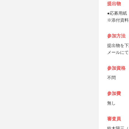
提出物
●応募用紙
※添付資料
参加方法
提出物を下
メールにて
参加資格
不問
参加費
無し
審査員
鈴木陽三（ベ