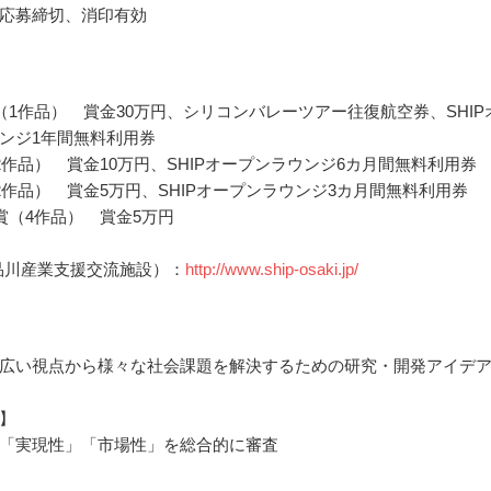
応募締切、消印有効
（1作品） 賞金30万円、シリコンバレーツアー往復航空券、SHIP
ンジ1年間無料利用券
2作品） 賞金10万円、SHIPオープンラウンジ6カ月間無料利用券
2作品） 賞金5万円、SHIPオープンラウンジ3カ月間無料利用券
賞（4作品） 賞金5万円
（品川産業支援交流施設）：
http://www.ship-osaki.jp/
広い視点から様々な社会課題を解決するための研究・開発アイデ
】
「実現性」「市場性」を総合的に審査