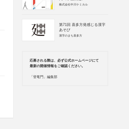
株式会社中川ケミカル
第71回 喜多方発感じる漢字
あそび
漢字のまち喜多方
応募される際は、必ず公式ホームページにて
最新の開催情報をご確認ください。
「登竜門」編集部