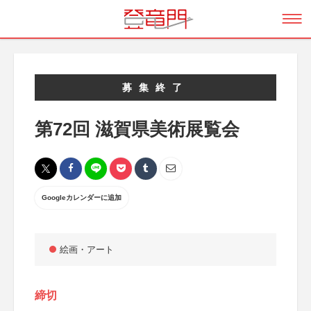
募集終了
第72回 滋賀県美術展覧会
Googleカレンダーに追加
絵画・アート
締切