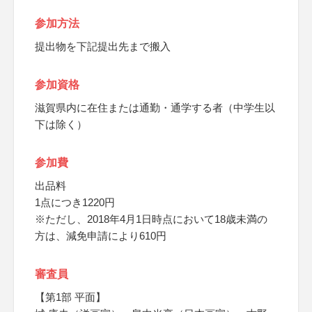
参加方法
提出物を下記提出先まで搬入
参加資格
滋賀県内に在住または通勤・通学する者（中学生以
下は除く）
参加費
出品料
1点につき1220円
※ただし、2018年4月1日時点において18歳未満の
方は、減免申請により610円
審査員
【第1部 平面】