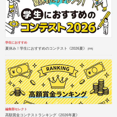
学生におすすめ
夏休み！学生におすすめのコンテスト《2026夏》
[PR]
編集部セレクト
高額賞金コンテストランキング《2026年夏》