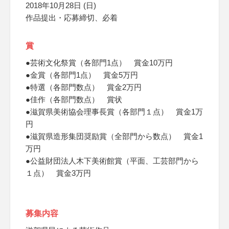
2018年10月28日 (日)
作品提出・応募締切、必着
賞
●芸術文化祭賞（各部門1点） 賞金10万円
●金賞（各部門1点） 賞金5万円
●特選（各部門数点） 賞金2万円
●佳作（各部門数点） 賞状
●滋賀県美術協会理事長賞（各部門１点） 賞金1万
円
●滋賀県造形集団奨励賞（全部門から数点） 賞金1
万円
●公益財団法人木下美術館賞（平面、工芸部門から
１点） 賞金3万円
募集内容