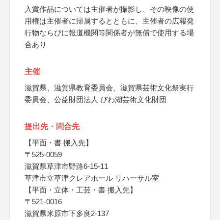
入賞作品については主催者が撮影し、その映像の使
用権は主催者に帰属するとともに、主催者の広報発
行物ならびに報道機関等関係者が無償で使用する場
合あり
主催
滋賀県、滋賀県教育委員会、滋賀県芸術文化祭実行
委員会、公益財団法人 びわ湖芸術文化財団
提出先・問合先
【平面・書 搬入先】
〒525-0059
滋賀県草津市野路6-15-11
草津市立草津クレアホール リハーサル室
【平面・立体・工芸・書 搬入先】
〒521-0016
滋賀県米原市下多良2-137