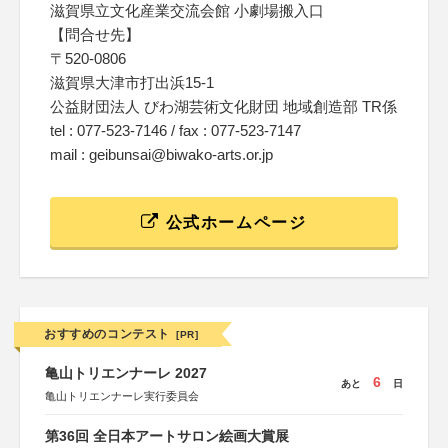
滋賀県立文化産業交流会館 小劇場搬入口
【問合せ先】
〒520-0806
滋賀県大津市打出浜15-1
公益財団法人 びわ湖芸術文化財団 地域創造部 TR係
tel : 077-523-7146 / fax : 077-523-7147
mail : geibunsai@biwako-arts.or.jp
公式ホームページ
おすすめのコンテスト
[PR]
亀山トリエンナーレ 2027
6
あと
日
亀山トリエンナーレ実行委員会
第36回 全日本アートサロン絵画大賞展