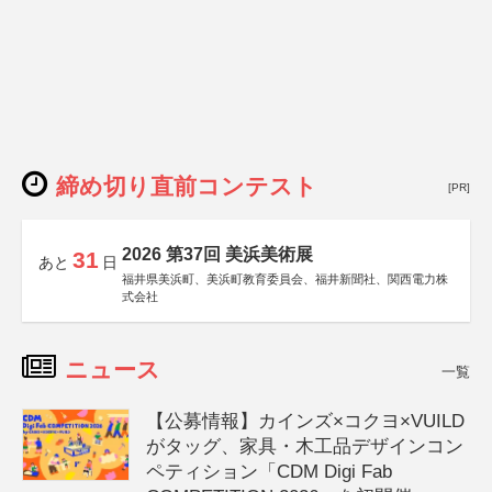
締め切り直前コンテスト
[PR]
2026 第37回 美浜美術展
31
あと
日
福井県美浜町、美浜町教育委員会、福井新聞社、関西電力株
式会社
ニュース
一覧
【公募情報】カインズ×コクヨ×VUILD
がタッグ、家具・木工品デザインコン
ペティション「CDM Digi Fab