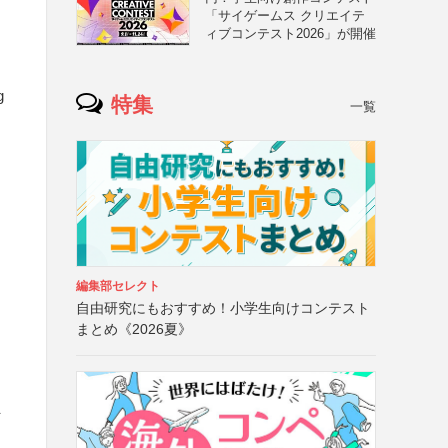
「サイゲームス クリエイテ
ィブコンテスト2026」が開催
g
特集
一覧
編集部セレクト
自由研究にもおすすめ！小学生向けコンテスト
まとめ《2026夏》
付