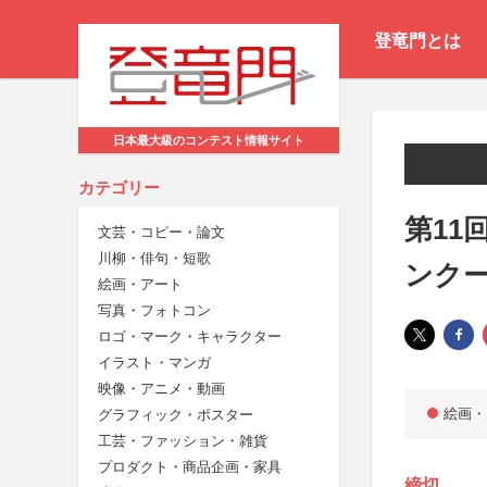
登竜門とは
日本最大級のコンテスト情報サイト
カテゴリー
第11
文芸・コピー・論文
川柳・俳句・短歌
ンク
絵画・アート
写真・フォトコン
ロゴ・マーク・キャラクター
イラスト・マンガ
映像・アニメ・動画
絵画・
グラフィック・ポスター
工芸・ファッション・雑貨
プロダクト・商品企画・家具
締切