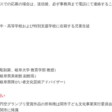
スでの応募の場合は、送信後、必ず事務局まで電話にて連絡する
中・高等学校および特別支援学校に在籍する児童生徒
彫刻家、岐阜大学 教育学部 教授）
岐阜県美術館 副館長）
岐阜県障がい者文化芸術アドバイザー）
扱い
円空グランプリ受賞作品の所有権は関市子ども文化事業実行委員
関市に帰属