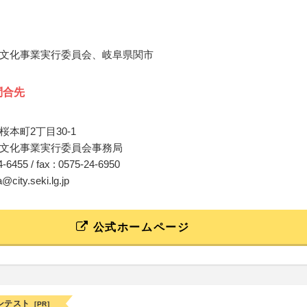
文化事業実行委員会、岐阜県関市
問合先
本町2丁目30-1
文化事業実行委員会事務局
24-6455 / fax : 0575-24-6950
@city.seki.lg.jp
公式ホームページ
ンテスト
[PR]