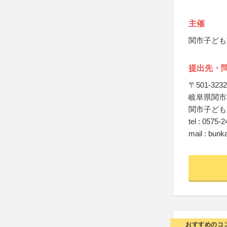
主催
関市子ども
提出先・
〒501-3232
岐阜県関市桜
関市子ども
tel : 0575-
mail : bunka
おすすめのコ