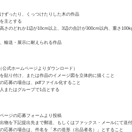
けずったり、くっつけたりした木の作品
を主とする
さのどれか1辺が10cm以上、3辺の合計が300cm以内、重さ100k
、輸送・展示に耐えられる作品
（公式ホームページよりダウンロード）
を貼り付け、または作品のイメージ図を立体的に描くこと
の応募の場合は、pdfファイル化すること
人またはグループで1点とする
ページの応募フォームより投稿
出物を下記提出先まで郵送、もしくはファックス・メールにて送
の応募の場合は、件名を「木の造形（出品者名）」とすること