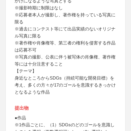
かけになるような写真とする
※撮影時期に制限はなし
※応募者本人が撮影し、著作権を持っている写真に
限る
※過去にコンテスト等にて出品実績のないオリジナ
ル写真に限る
※著作権や肖像権等、第三者の権利を侵害する作品
は応募不可
※写真の撮影、公表に伴う被写体の肖像権、著作権
等には十分注意すること
【テーマ】
身近なところからSDGs（持続可能な開発目標）を
考え、多くの方々が17のゴールを意識するきっかけ
となるような作品
提出物
●作品
※1作品ごとに、（1）SDGsのどのゴールを意識し