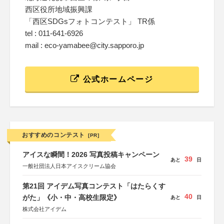
西区役所地域振興課
「西区SDGsフォトコンテスト」 TR係
tel : 011-641-6926
mail : eco-yamabee@city.sapporo.jp
公式ホームページ
おすすめのコンテスト
[PR]
アイスな瞬間！2026 写真投稿キャンペーン
39
あと
日
一般社団法人日本アイスクリーム協会
第21回 アイデム写真コンテスト「はたらくす
40
がた」《小・中・高校生限定》
あと
日
株式会社アイデム