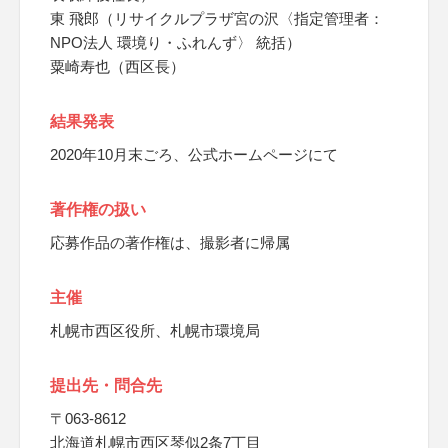
東 飛郎（リサイクルプラザ宮の沢〈指定管理者：
NPO法人 環境り・ふれんず〉 統括）
粟崎寿也（西区長）
結果発表
2020年10月末ごろ、公式ホームページにて
著作権の扱い
応募作品の著作権は、撮影者に帰属
主催
札幌市西区役所、札幌市環境局
提出先・問合先
〒063-8612
北海道札幌市西区琴似2条7丁目