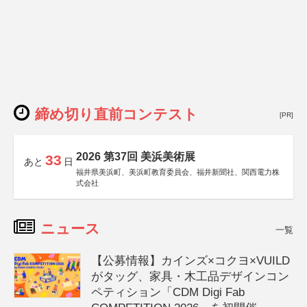
締め切り直前コンテスト
[PR]
2026 第37回 美浜美術展
33
あと
日
福井県美浜町、美浜町教育委員会、福井新聞社、関西電力株
式会社
ニュース
一覧
【公募情報】カインズ×コクヨ×VUILD
がタッグ、家具・木工品デザインコン
ペティション「CDM Digi Fab