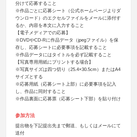
分けて応募すること
※作品ごとに応募シート（公式ホームページよりダ
ウンロード）のエクセルファイルをメールに添付す
るか、内容を本文に入力すること
【電子メディアでの応募】
※DVDやCD-Rに作品データ（jpegファイル）を保
存し、応募シートに必要事項を記載すること
※作品データにはタイトルを必ず記載すること
【写真専用用紙にプリントする場合】
※写真サイズは四つ切り（25.4×30.5cm）またはA4
サイズとする
※応募用紙（応募シート上部）に必要事項を記入
し、作品に同封すること
※作品裏面に応募票（応募シート下部）を貼り付け
参加方法
提出物を下記提出先まで郵送、もしくはメールにて
送付