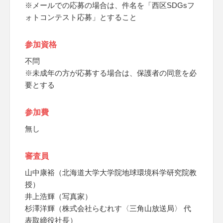
※メールでの応募の場合は、件名を「西区SDGsフ
ォトコンテスト応募」とすること
参加資格
不問
※未成年の方が応募する場合は、保護者の同意を必
要とする
参加費
無し
審査員
山中康裕（北海道大学大学院地球環境科学研究院教
授）
井上浩輝（写真家）
杉澤洋輝（株式会社らむれす〈三角山放送局〉 代
表取締役社長）