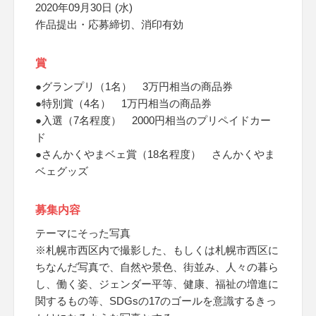
2020年09月30日 (水)
作品提出・応募締切、消印有効
賞
●グランプリ（1名） 3万円相当の商品券
●特別賞（4名） 1万円相当の商品券
●入選（7名程度） 2000円相当のプリペイドカー
ド
●さんかくやまベェ賞（18名程度） さんかくやま
ベェグッズ
募集内容
テーマにそった写真
※札幌市西区内で撮影した、もしくは札幌市西区に
ちなんだ写真で、自然や景色、街並み、人々の暮ら
し、働く姿、ジェンダー平等、健康、福祉の増進に
関するもの等、SDGsの17のゴールを意識するきっ