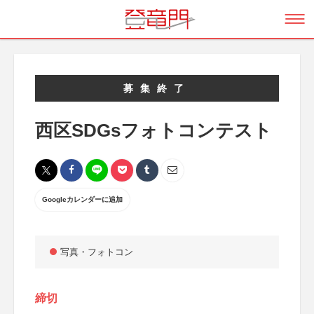
募集終了
西区SDGsフォトコンテスト
Googleカレンダーに追加
写真・フォトコン
締切