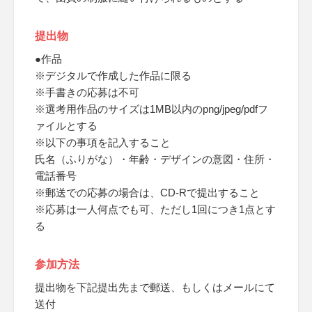
提出物
●作品
※デジタルで作成した作品に限る
※手書きの応募は不可
※選考用作品のサイズは1MB以内のpng/jpeg/pdfフ
ァイルとする
※以下の事項を記入すること
氏名（ふりがな）・年齢・デザインの意図・住所・
電話番号
※郵送での応募の場合は、CD-Rで提出すること
※応募は一人何点でも可、ただし1回につき1点とす
る
参加方法
提出物を下記提出先まで郵送、もしくはメールにて
送付