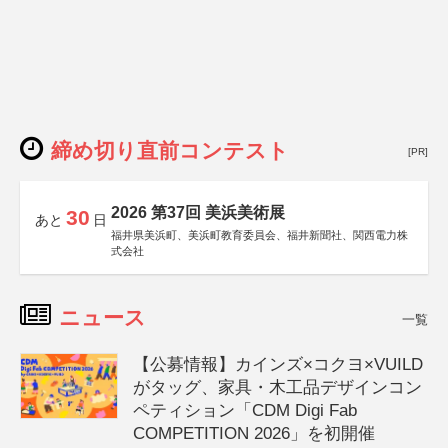
締め切り直前コンテスト
[PR]
2026 第37回 美浜美術展
30
あと
日
福井県美浜町、美浜町教育委員会、福井新聞社、関西電力株
式会社
ニュース
一覧
【公募情報】カインズ×コクヨ×VUILD
がタッグ、家具・木工品デザインコン
ペティション「CDM Digi Fab
COMPETITION 2026」を初開催