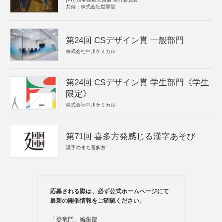
共催：株式会社世界堂
第24回 CSデザイン賞 一般部門
株式会社中川ケミカル
第24回 CSデザイン賞 学生部門《学生
限定》
株式会社中川ケミカル
第71回 喜多方発感じる漢字あそび
漢字のまち喜多方
応募される際は、必ず公式ホームページにて
最新の開催情報をご確認ください。
「登竜門」編集部