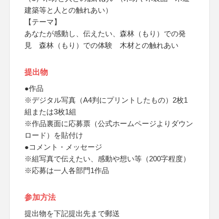
建築等と人との触れあい）
【テーマ】
あなたが感動し、伝えたい、森林（もり）での発
見 森林（もり）での体験 木材との触れあい
提出物
●作品
※デジタル写真（A4判にプリントしたもの）2枚1
組または3枚1組
※作品裏面に応募票（公式ホームページよりダウン
ロード）を貼付け
●コメント・メッセージ
※組写真で伝えたい、感動や想い等（200字程度）
※応募は一人各部門1作品
参加方法
提出物を下記提出先まで郵送