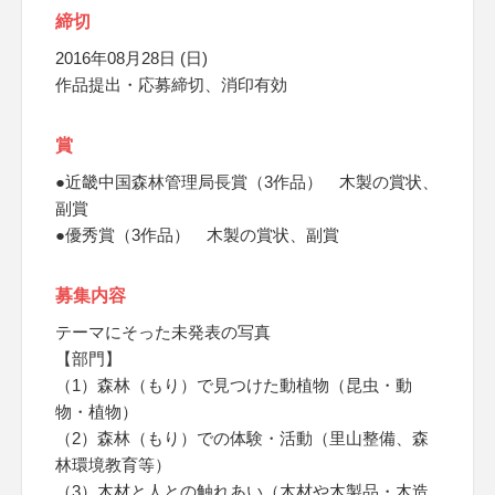
締切
2016年08月28日 (日)
作品提出・応募締切、消印有効
賞
●近畿中国森林管理局長賞（3作品） 木製の賞状、
副賞
●優秀賞（3作品） 木製の賞状、副賞
募集内容
テーマにそった未発表の写真
【部門】
（1）森林（もり）で見つけた動植物（昆虫・動
物・植物）
（2）森林（もり）での体験・活動（里山整備、森
林環境教育等）
（3）木材と人との触れあい（木材や木製品・木造