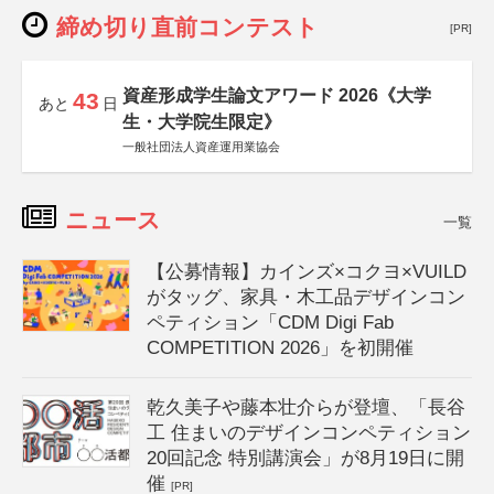
締め切り直前コンテスト
[PR]
資産形成学生論文アワード 2026《大学
43
あと
日
生・大学院生限定》
一般社団法人資産運用業協会
ニュース
一覧
【公募情報】カインズ×コクヨ×VUILD
がタッグ、家具・木工品デザインコン
ペティション「CDM Digi Fab
COMPETITION 2026」を初開催
乾久美子や藤本壮介らが登壇、「長谷
工 住まいのデザインコンペティション
20回記念 特別講演会」が8月19日に開
催
[PR]