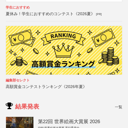
学生におすすめ
夏休み！学生におすすめのコンテスト《2026夏》
[PR]
編集部セレクト
高額賞金コンテストランキング《2026年夏》
結果発表
一覧
第22回 世界絵画大賞展 2026
[PR]
世界絵画大賞展 実行委員会