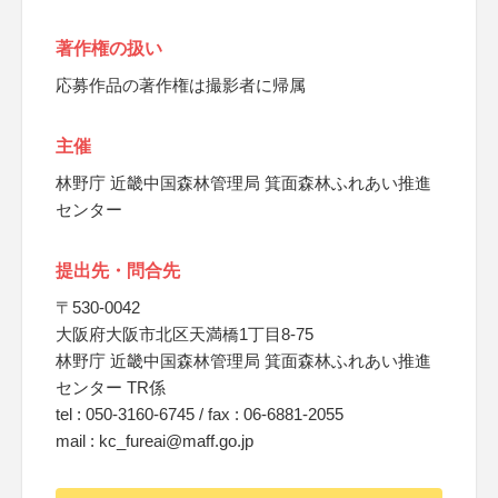
著作権の扱い
応募作品の著作権は撮影者に帰属
主催
林野庁 近畿中国森林管理局 箕面森林ふれあい推進
センター
提出先・問合先
〒530-0042
大阪府大阪市北区天満橋1丁目8-75
林野庁 近畿中国森林管理局 箕面森林ふれあい推進
センター TR係
tel : 050-3160-6745 / fax : 06-6881-2055
mail : kc_fureai@maff.go.jp