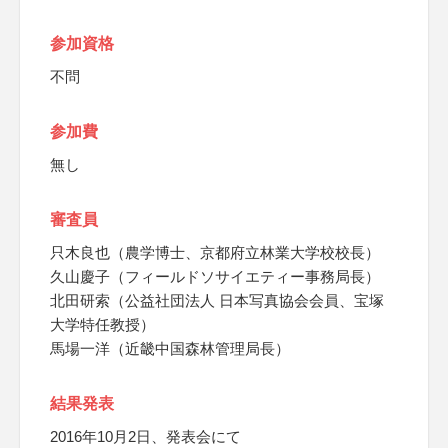
参加資格
不問
参加費
無し
審査員
只木良也（農学博士、京都府立林業大学校校長）
久山慶子（フィールドソサイエティー事務局長）
北田研索（公益社団法人 日本写真協会会員、宝塚
大学特任教授）
馬場一洋（近畿中国森林管理局長）
結果発表
2016年10月2日、発表会にて