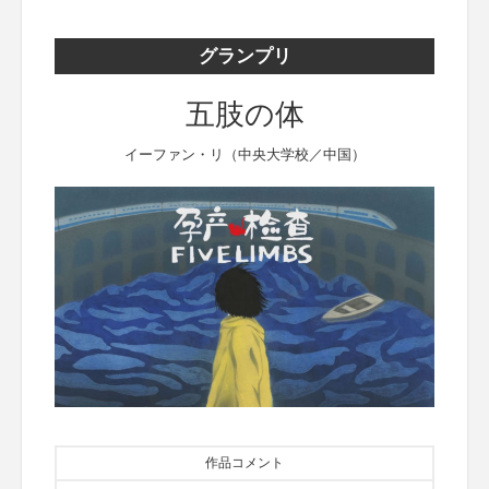
グランプリ
五肢の体
イーファン・リ（中央大学校／中国）
作品コメント