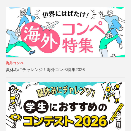
海外コンペ
夏休みにチャレンジ！海外コンペ特集2026