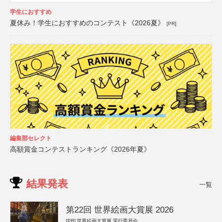
学生におすすめ
夏休み！学生におすすめのコンテスト《2026夏》
[PR]
編集部セレクト
高額賞金コンテストランキング《2026年夏》
結果発表
一覧
第22回 世界絵画大賞展 2026
[PR]
世界絵画大賞展 実行委員会