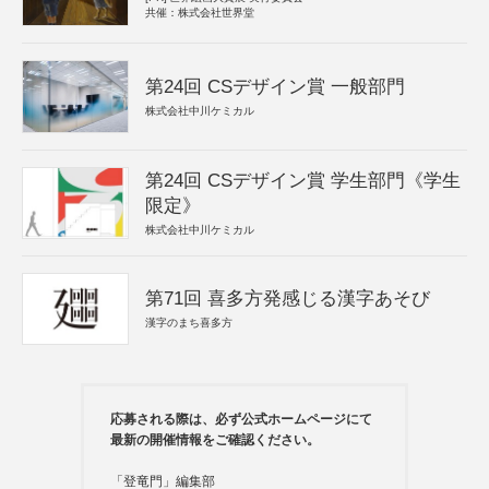
共催：株式会社世界堂
第24回 CSデザイン賞 一般部門
株式会社中川ケミカル
第24回 CSデザイン賞 学生部門《学生
限定》
株式会社中川ケミカル
第71回 喜多方発感じる漢字あそび
漢字のまち喜多方
応募される際は、必ず公式ホームページにて
最新の開催情報をご確認ください。
「登竜門」編集部