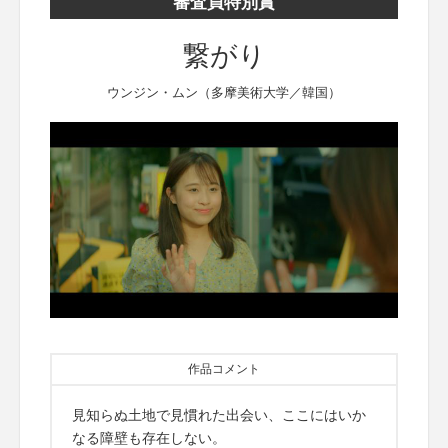
審査員特別賞
繋がり
ウンジン・ムン（多摩美術大学／韓国）
作品コメント
見知らぬ土地で見慣れた出会い、ここにはいか
なる障壁も存在しない。