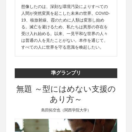
想像したのは、深刻な環境汚染によりすべての
人間が突然変異を起こした未来の世界。COVID-
19、核放射線、霞のために人類は変形し始め
る。滅亡を避けるため、私たちは異形の存在を
受け入れ始める。以来、一見平和な世界の人々
は普通の人を見たことがない。本作を通じて、
すべての人に世界を守る意識を喚起したい。
準グランプリ
無題 ～型にはめない支援の
あり方～
島田拓空也（関西学院大学）