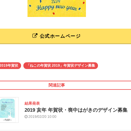
公式ホームページ
2019年賀状
「ねこの年賀状 2019」年賀状デザイン募集
関連記事
結果発表
2019 亥年 年賀状・喪中はがきのデザイン募集
2019/02/20 10:00