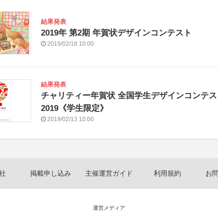
結果発表
2019年 第2期 年賀状デザインコンテスト
2019/02/18 10:00
結果発表
チャリティー年賀状 全国学生デザインコンテス
2019《学生限定》
2019/02/13 10:00
社
掲載申し込み
主催運営ガイド
利用規約
お
運営メディア