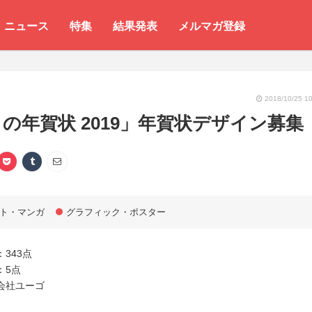
ニュース
特集
結果発表
メルマガ登録
2018/10/25 10
の年賀状 2019」年賀状デザイン募集
ト・マンガ
グラフィック・ポスター
343点
：5点
会社ユーゴ