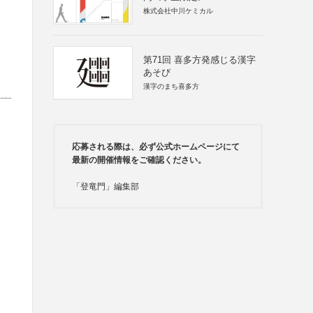
株式会社中川ケミカル
第71回 喜多方発感じる漢字
あそび
漢字のまち喜多方
応募される際は、必ず公式ホームページにて
最新の開催情報をご確認ください。
「登竜門」編集部