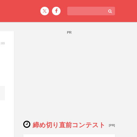
PR
:00
締め切り直前コンテスト
[PR]