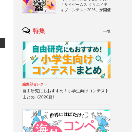
「サイゲームス クリエイテ
ィブコンテスト2026」が開催
特集
一覧
編集部セレクト
自由研究にもおすすめ！小学生向けコンテスト
まとめ《2026夏》