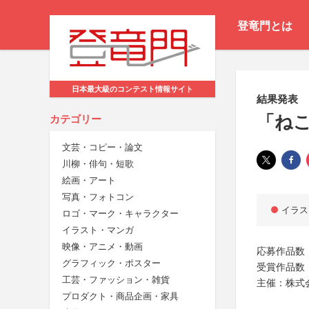
登竜門とは
日本最大級のコンテスト情報サイト
結果発表
「ねこ
カテゴリー
文芸・コピー・論文
川柳・俳句・短歌
絵画・アート
写真・フォトコン
イラス
ロゴ・マーク・キャラクター
イラスト・マンガ
映像・アニメ・動画
応募作品数：
グラフィック・ポスター
受賞作品数
工芸・ファッション・雑貨
主催：株式
プロダクト・商品企画・家具