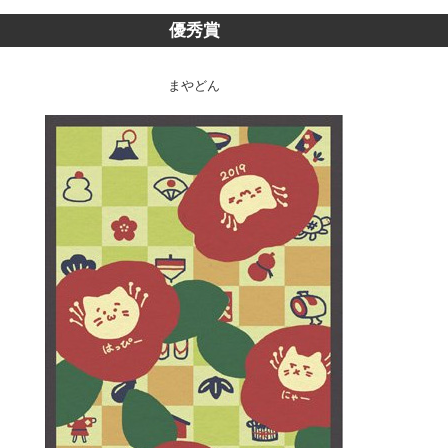
優秀賞
まやどん