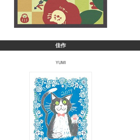
佳作
YUMI