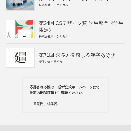
株式会社中川ケミカル
第24回 CSデザイン賞 学生部門《学生
限定》
株式会社中川ケミカル
第71回 喜多方発感じる漢字あそび
漢字のまち喜多方
応募される際は、必ず公式ホームページにて
最新の開催情報をご確認ください。
「登竜門」編集部