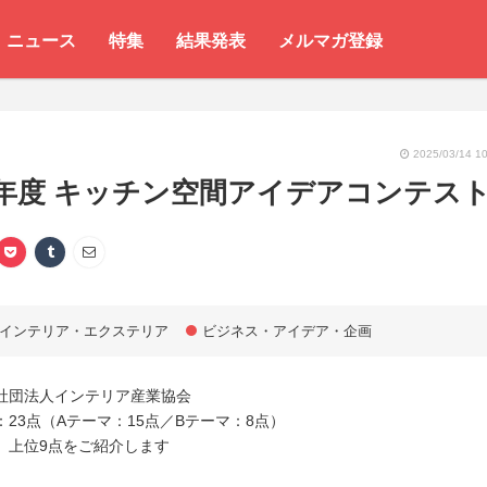
ニュース
特集
結果発表
メルマガ登録
2025/03/14 10
年度 キッチン空間アイデアコンテス
インテリア・エクステリア
ビジネス・アイデア・企画
社団法人インテリア産業協会
23点（Aテーマ：15点／Bテーマ：8点）
、上位9点をご紹介します