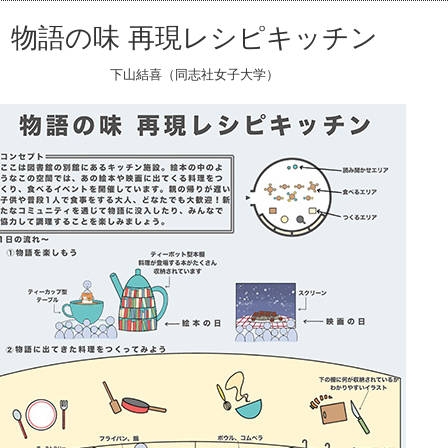
物語の味 再現レシピキッチン
下山結喜（同志社女子大学）