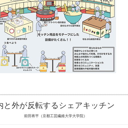
内と外が反転するシェアキッチン
前田将平（京都工芸繊維大学大学院）