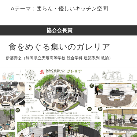
Aテーマ：団らん・優しいキッチン空間
協会会長賞
食をめぐる集いのガレリア
伊藤壽之（静岡県立天竜高等学校 総合学科 建築系列 教諭）