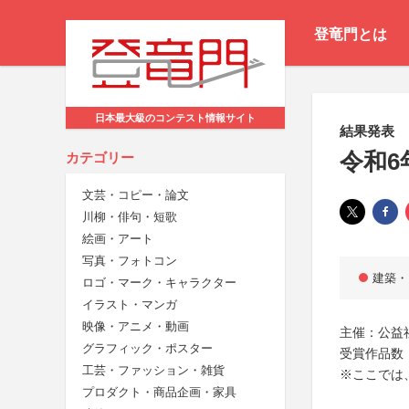
登竜門とは
日本最大級のコンテスト情報サイト
結果発表
令和6
カテゴリー
文芸・コピー・論文
川柳・俳句・短歌
絵画・アート
写真・フォトコン
建築・
ロゴ・マーク・キャラクター
イラスト・マンガ
映像・アニメ・動画
主催：公益
グラフィック・ポスター
受賞作品数：
工芸・ファッション・雑貨
※ここでは
プロダクト・商品企画・家具