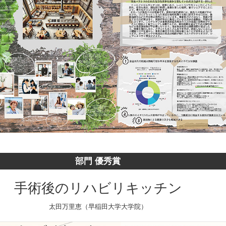
部門 優秀賞
手術後のリハビリキッチン
太田万里恵（早稲田大学大学院）