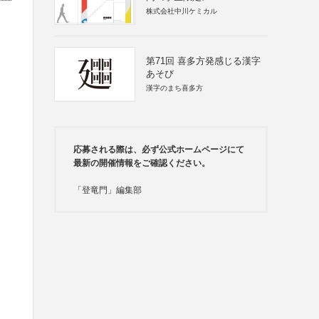
株式会社中川ケミカル
第71回 喜多方発感じる漢字
あそび
漢字のまち喜多方
応募される際は、必ず公式ホームページにて
最新の開催情報をご確認ください。
「登竜門」編集部