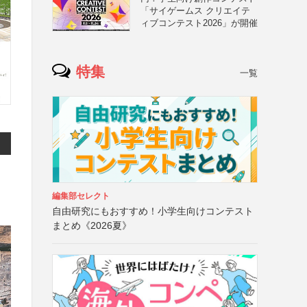
「サイゲームス クリエイテ
ィブコンテスト2026」が開催
特集
一覧
編集部セレクト
自由研究にもおすすめ！小学生向けコンテスト
まとめ《2026夏》