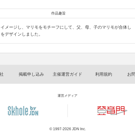
作品趣旨
をイメージし、マリモをモチーフにして、父、母、子のマリモが合体し
ラをデザインしました。
社
掲載申し込み
主催運営ガイド
利用規約
お
運営メディア
© 1997-2026
JDN Inc.