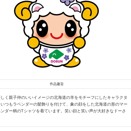
作品趣旨
優しく親子仲のいいイメージの北海道の羊をモチーフにしたキャラクタ
。いつもラベンダーの髪飾りを付けて、象の顔をした北海道の形のマー
ベンダー柄のTシャツを着ています。笑い顔と笑い声が大好きなドーさ
。