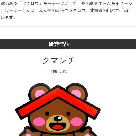
に縁のある「フクロウ」をモチーフとして、夜の家族団らんをイメージ
た。ほーほーくんは、真ん中の緑色のフクロウ。北海道の自然の「緑」
ています。
優秀作品
クマンチ
池田克也