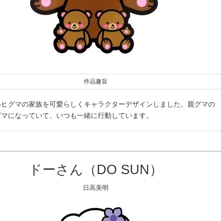
作品趣旨
いヒグマの家族を可愛らしくキャラクターデザインしました。親グマの
グマになっていて、いつも一緒に行動しています。
ドーさん（DO SUN）
日高美明