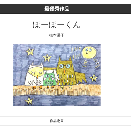
最優秀作品
ほーほーくん
橋本帯子
作品趣旨