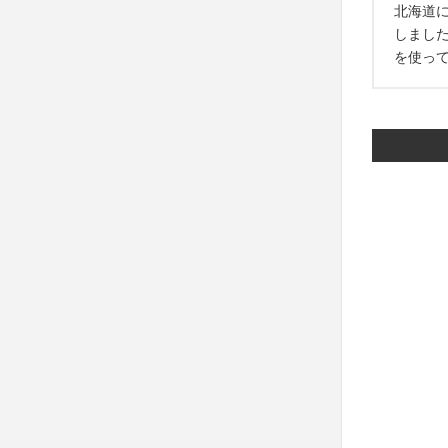
北海道
しまし
を使っ