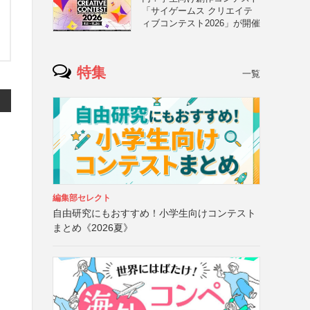
「サイゲームス クリエイテ
ィブコンテスト2026」が開催
特集
一覧
編集部セレクト
自由研究にもおすすめ！小学生向けコンテスト
まとめ《2026夏》