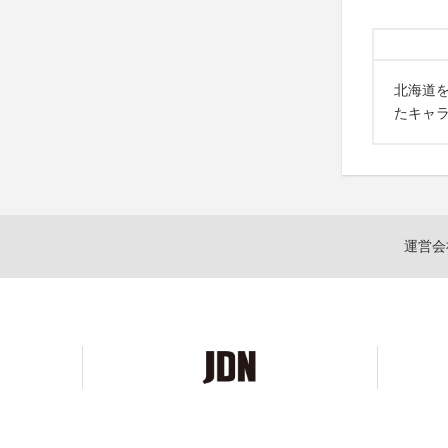
北海道
たキャ
運営会