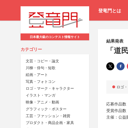
登竜門とは
日本最大級のコンテスト情報サイト
結果発表
「道
カテゴリー
文芸・コピー・論文
川柳・俳句・短歌
絵画・アート
写真・フォトコン
ロゴ・
ロゴ・マーク・キャラクター
イラスト・マンガ
映像・アニメ・動画
応募作品数：
グラフィック・ポスター
受賞作品数
工芸・ファッション・雑貨
主催：公益
プロダクト・商品企画・家具