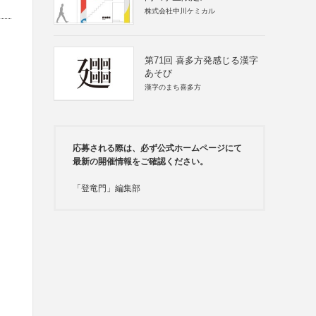
株式会社中川ケミカル
第71回 喜多方発感じる漢字
あそび
漢字のまち喜多方
応募される際は、必ず公式ホームページにて
最新の開催情報をご確認ください。
「登竜門」編集部