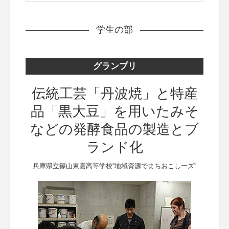
学生の部
グランプリ
伝統工芸「丹波焼」と特産
品「黒大豆」を用いたみそ
などの発酵食品の製造とブ
ランド化
兵庫県立篠山東雲高等学校“地域資源でまちおこしーズ”