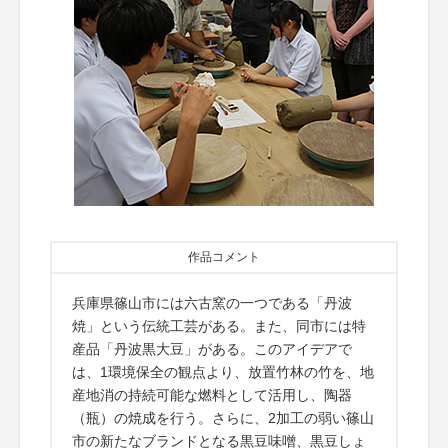
作品コメント
兵庫県篠山市には六古窯の一つである「丹波
焼」という伝統工芸がある。また、同市には特
産品「丹波黒大豆」がある。このアイデアで
は、1環境保全の観点より、放置竹林の竹を、地
産地消の持続可能な燃料として活用し、陶器
（瓶）の焼成を行う。さらに、2加工の弱い篠山
市の新たなブランドとなる黒豆味噌、黒豆しょ