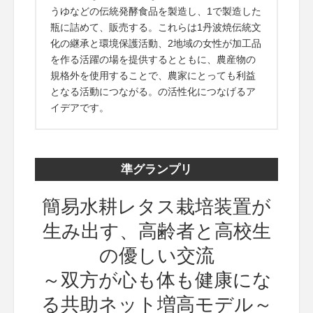
うゆなどの伝統発酵食品を製造し、1で製造した
瓶に詰めて、販売する。これらは1丹波焼伝統文
化の継承と環境保護活動、2地域の女性が加工品
を作る活躍の場を提供するとともに、農産物の
規格外を使用することで、農家にとっても利益
となる活動につながる。の活性化につなげるア
イデアです。
準グランプリ
簡易水耕レタス栽培装置が
生み出す、高齢者と高校生
の優しい交流
～双方が心も体も健康にな
る共助ネット増高モデル～