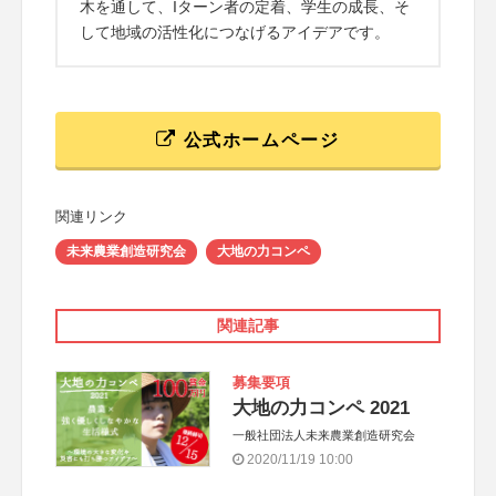
木を通して、Iターン者の定着、学生の成長、そ
して地域の活性化につなげるアイデアです。
公式ホームページ
関連リンク
未来農業創造研究会
大地の力コンペ
関連記事
募集要項
大地の力コンペ 2021
一般社団法人未来農業創造研究会
2020/11/19 10:00