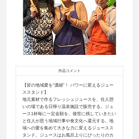
作品コメント
【皆の地域愛を“濃縮”！ パワーに変えるジュー
ススタンド】
地元素材で作るフレッシュジュースを、住人憩
いの場である日帰り温泉施設で販売する。ジュ
ース1杯毎に一定金額を、後世に残していきたい
と住人が思う地域行事や食文化へ還元する。地
域への愛を集めて大きな力に変えるジュースス
タンド。ジュースはお風呂上りにぴったりのカ