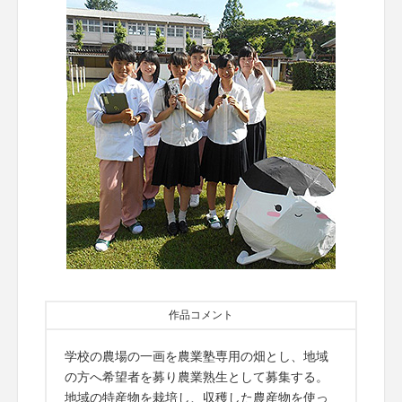
作品コメント
学校の農場の一画を農業塾専用の畑とし、地域
の方へ希望者を募り農業熟生として募集する。
地域の特産物を栽培し、収穫した農産物を使っ