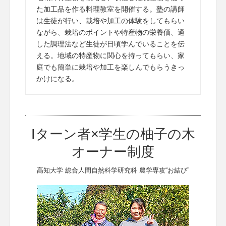
た加工品を作る料理教室を開催する。塾の講師
は生徒が行い、栽培や加工の体験をしてもらい
ながら、栽培のポイントや特産物の栄養価、適
した調理法など生徒が日頃学んでいることを伝
える。地域の特産物に関心を持ってもらい、家
庭でも簡単に栽培や加工を楽しんでもらうきっ
かけになる。
Iターン者×学生の柚子の木
オーナー制度
高知大学 総合人間自然科学研究科 農学専攻“お結び”