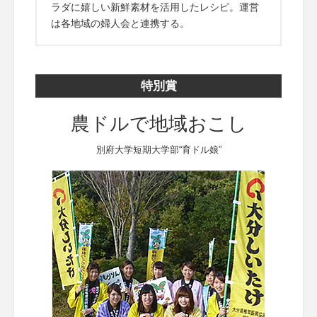
ラダに嬉しい新鮮素材を活用したレシピ。運営
は各地域の婦人会と連携する。
特別賞
農ドルで地域おこし
別府大学短期大学部“育ドル娘”