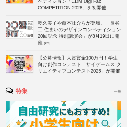
ペティション「CDM Digi Fab
COMPETITION 2026」を初開催
乾久美子や藤本壮介らが登壇、「長谷
工 住まいのデザインコンペティション
20回記念 特別講演会」が8月19日に開
催
[PR]
【公募情報】大賞賞金100万円！学生
向け創作コンテスト「サイゲームス ク
リエイティブコンテスト2026」が開催
特集
一覧