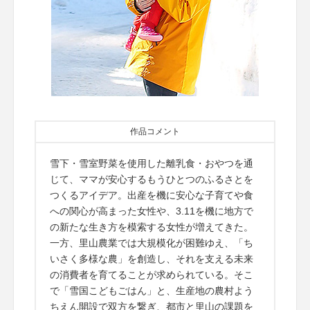
作品コメント
雪下・雪室野菜を使用した離乳食・おやつを通
じて、ママが安心するもうひとつのふるさとを
つくるアイデア。出産を機に安心な子育てや食
への関心が高まった女性や、3.11を機に地方で
の新たな生き方を模索する女性が増えてきた。
一方、里山農業では大規模化が困難ゆえ、「ち
いさく多様な農」を創造し、それを支える未来
の消費者を育てることが求められている。そこ
で「雪国こどもごはん」と、生産地の農村よう
ちえん開設で双方を繋ぎ、都市と里山の課題を