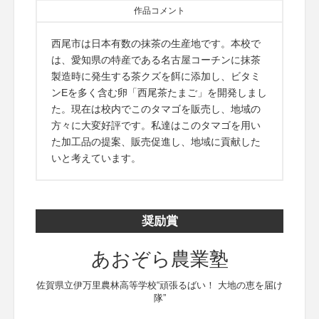
作品コメント
西尾市は日本有数の抹茶の生産地です。本校で
は、愛知県の特産である名古屋コーチンに抹茶
製造時に発生する茶クズを餌に添加し、ビタミ
ンEを多く含む卵「西尾茶たまご」を開発しまし
た。現在は校内でこのタマゴを販売し、地域の
方々に大変好評です。私達はこのタマゴを用い
た加工品の提案、販売促進し、地域に貢献した
いと考えています。
奨励賞
あおぞら農業塾
佐賀県立伊万里農林高等学校“頑張るばい！ 大地の恵を届け
隊”