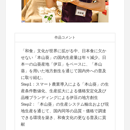
作品コメント
「和食」文化が世界に拡がる中、日本食に欠か
せない「本山葵」の国内生産量は年々減少。日
本一の山葵産地「伊豆」をベースに、「本山
葵」を用いた地方創生を通じて国内外への普及
に取り組む。
Step1：スマート農業導入による「本山葵」の生
産条件数値化、生産拡大による価格安定化及び
品種ブランディングによる伊豆の地方創生
Step2：「本山葵」の生産システム輸出および現
地生産を通じて、国内同等の品質・価格で調達
できる環境を築き、和食文化の更なる普及に貢
献