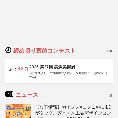
締め切り直前コンテスト
[PR]
2026 第37回 美浜美術展
32
あと
日
福井県美浜町、美浜町教育委員会、福井新聞社、関西電力株
式会社
ニュース
一覧
【公募情報】カインズ×コクヨ×VUILD
がタッグ、家具・木工品デザインコン