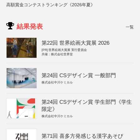
高額賞金コンテストランキング《2026年夏》
結果発表
一覧
第22回 世界絵画大賞展 2026
[PR]
世界絵画大賞展 実行委員会
共催：株式会社世界堂
第24回 CSデザイン賞 一般部門
株式会社中川ケミカル
第24回 CSデザイン賞 学生部門《学生
限定》
株式会社中川ケミカル
第71回 喜多方発感じる漢字あそび