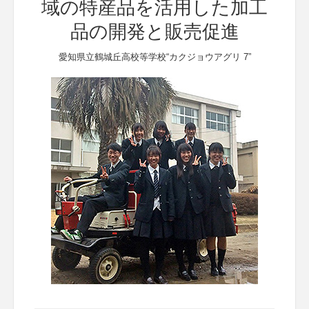
域の特産品を活用した加工
品の開発と販売促進
愛知県立鶴城丘高校等学校“カクジョウアグリ 7”