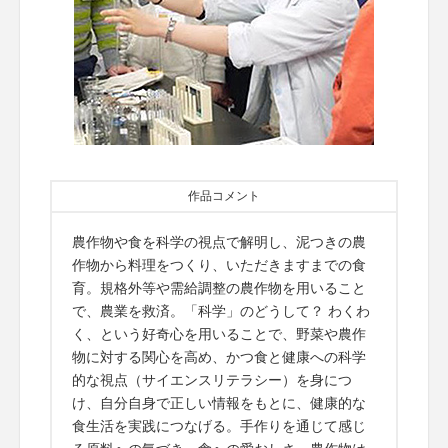
作品コメント
農作物や食を科学の視点で解明し、泥つきの農
作物から料理をつくり、いただきますまでの食
育。規格外等や需給調整の農作物を用いること
で、農業を救済。「科学」のどうして？ わくわ
く、という好奇心を用いることで、野菜や農作
物に対する関心を高め、かつ食と健康への科学
的な視点（サイエンスリテラシー）を身につ
け、自分自身で正しい情報をもとに、健康的な
食生活を実践につなげる。手作りを通じて感じ