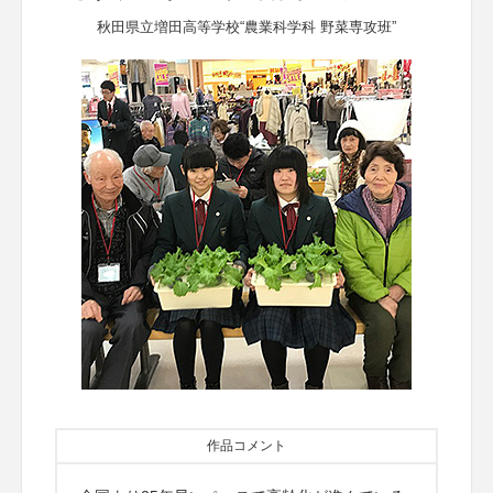
秋田県立増田高等学校“農業科学科 野菜専攻班”
作品コメント