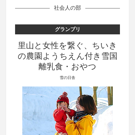
社会人の部
グランプリ
里山と女性を繋ぐ、ちいき
の農園ようちえん付き雪国
離乳食・おやつ
雪の日舎