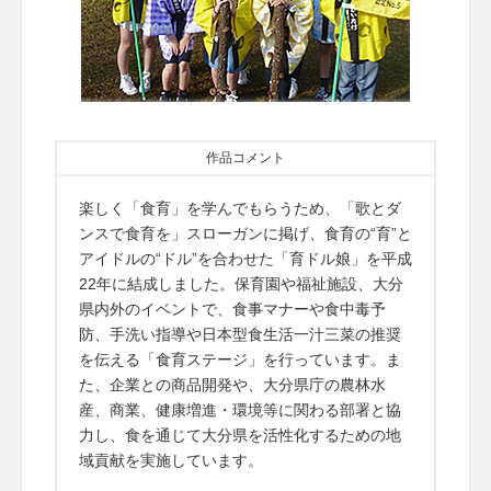
作品コメント
楽しく「食育」を学んでもらうため、「歌とダ
ンスで食育を」スローガンに掲げ、食育の“育”と
アイドルの“ドル”を合わせた「育ドル娘」を平成
22年に結成しました。保育園や福祉施設、大分
県内外のイベントで、食事マナーや食中毒予
防、手洗い指導や日本型食生活一汁三菜の推奨
を伝える「食育ステージ」を行っています。ま
た、企業との商品開発や、大分県庁の農林水
産、商業、健康増進・環境等に関わる部署と協
力し、食を通じて大分県を活性化するための地
域貢献を実施しています。