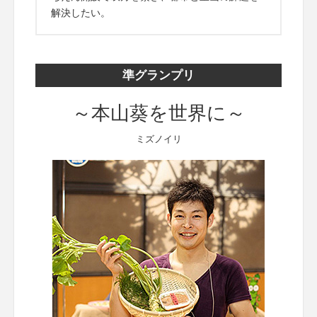
解決したい。
準グランプリ
～本山葵を世界に～
ミズノイリ