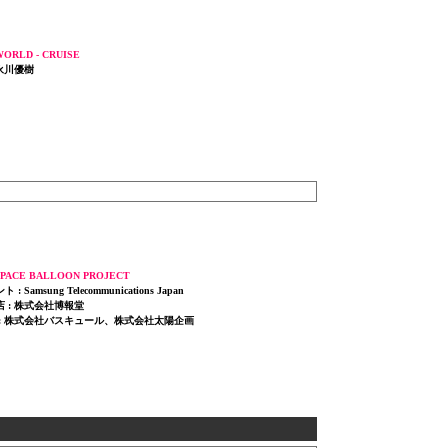
ORLD - CRUISE
 永川優樹
SPACE BALLOON PROJECT
 Samsung Telecommunications Japan
 : 株式会社博報堂
 : 株式会社バスキュール、株式会社太陽企画