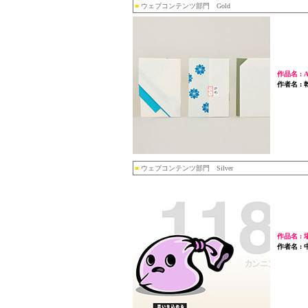
■
ウェブコンテンツ部門 Gold
作品名 : 
作者名 :
■
ウェブコンテンツ部門 Silver
作品名 : 
作者名 : 中