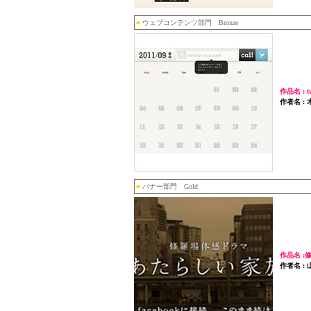
■
ウェブコンテンツ部門 Bronze
作品名 : 
作者名 :
■
バナー部門 Gold
作品名 
作者名 