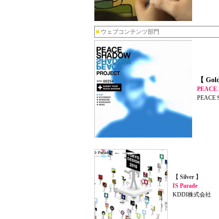
■
ウェブコンテンツ部門
【 Gol
PEACE
PEACE 
【 Silver 】
IS Parade
KDDI株式会社