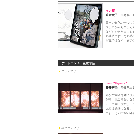
マン額
鈴木貴子
長野県出身
日本の文化の一つに
国してからも楽しく
など）や吹き出しを
の連続です。その感
写真ではなく、旅の
アートコンペ 受賞作品
■
グランプリ
Stain “Expanse”
藤井秀全
奈良県出
光が空間や身体に浸
がり、混じり合いな
ら、空間に浸透し、
境界は曖昧になる。
出す。その一瞬の体
■
準グランプリ