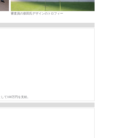
審査員の柴田氏デザインのトロフィー
して100万円を支給。