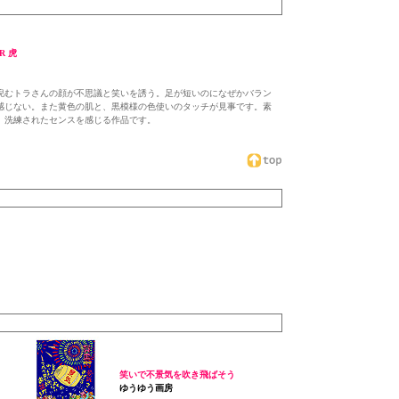
R 虎
睨むトラさんの顔が不思議と笑いを誘う。足が短いのになぜかバラン
感じない。また黄色の肌と、黒模様の色使いのタッチが見事です。素
、洗練されたセンスを感じる作品です。
笑いで不景気を吹き飛ばそう
ゆうゆう画房