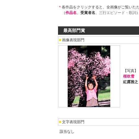
＊
各作品をクリックすると、全画像がご覧いた
（
作品名
、
受賞者名
、
三行エピソード・歌詞
最高部門賞
■
画像表現部門
【写真】
桜吹雪
紅露雅之
■
文字表現部門
該当なし