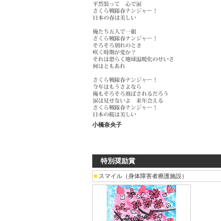
小橋奈央子
特別奨励賞
■
スマイル（身体障害者療護施設）