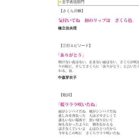
■
文字表現部門
【さくら川柳】
橋立佳央理
【三行エピソード】
中森芽衣子
【歌詞】